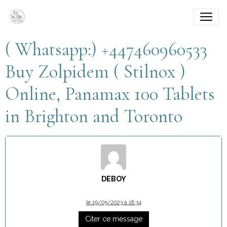
( Whatsapp:) +447460960533
Buy Zolpidem ( Stilnox )
Online, Panamax 100 Tablets
in Brighton and Toronto
DEBOY
le 19/05/2023 à 18:34
Citer ce message