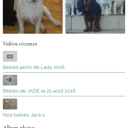
Vidéos récentes
Bébés jacks de Lady 2016
Bébés de JADE le 22 août 2016
Nos bébés Jack s
Album photos