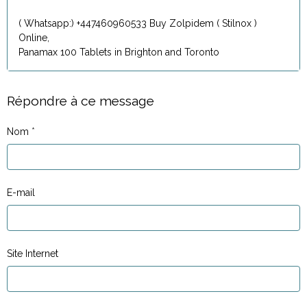
( Whatsapp:) +447460960533 Buy Zolpidem ( Stilnox )
Online,
Panamax 100 Tablets in Brighton and Toronto
Répondre à ce message
Nom
E-mail
Site Internet