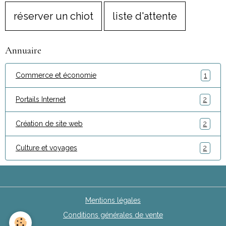
réserver un chiot
liste d'attente
Annuaire
Commerce et économie
1
Portails Internet
2
Création de site web
2
Culture et voyages
2
Mentions légales
Conditions générales de vente