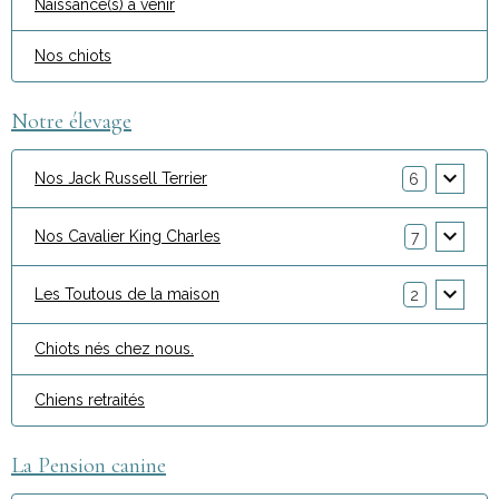
Naissance(s) à venir
Nos chiots
Notre élevage
Nos Jack Russell Terrier
6
Nos Cavalier King Charles
7
Les Toutous de la maison
2
Chiots nés chez nous.
Chiens retraités
La Pension canine