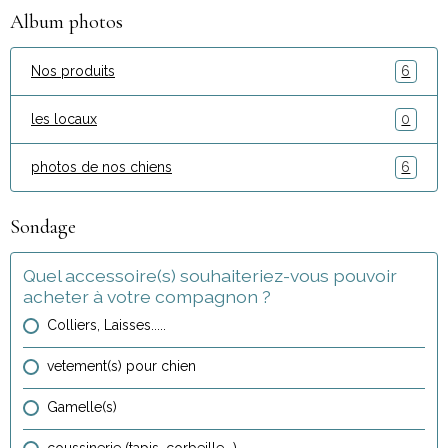
Album photos
Nos produits
6
les locaux
0
photos de nos chiens
6
Sondage
Quel accessoire(s) souhaiteriez-vous pouvoir
acheter à votre compagnon ?
Colliers, Laisses.....
vetement(s) pour chien
Gamelle(s)
coussinerie (tapis, corbeille...)