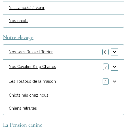
Naissance(s) à venir
Nos chiots
Notre élevage
Nos Jack Russell Terrier
6
Nos Cavalier King Charles
7
Les Toutous de la maison
2
Chiots nés chez nous.
Chiens retraités
La Pension canine