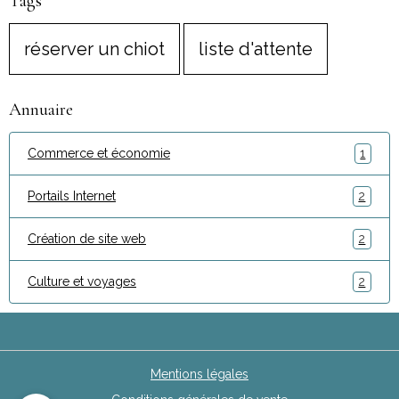
Tags
réserver un chiot
liste d'attente
Annuaire
Commerce et économie
1
Portails Internet
2
Création de site web
2
Culture et voyages
2
Mentions légales