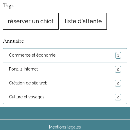
Tags
réserver un chiot
liste d'attente
Annuaire
Commerce et économie
1
Portails Internet
2
Création de site web
2
Culture et voyages
2
Mentions légales