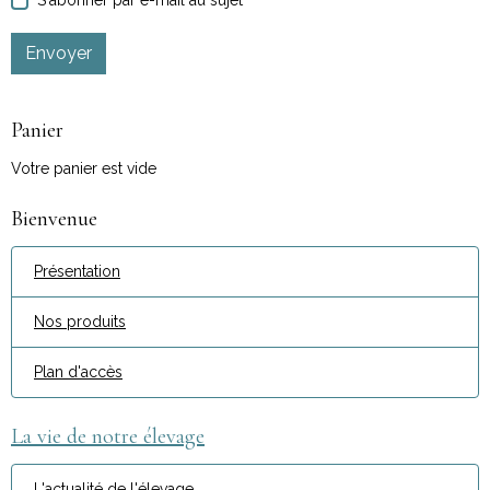
S'abonner par e-mail au sujet
Envoyer
Panier
Votre panier est vide
Bienvenue
Présentation
Nos produits
Plan d'accès
La vie de notre élevage
L'actualité de l'élevage