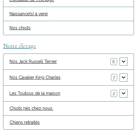
Naissance(s) à venir
Nos chiots
Notre élevage
Nos Jack Russell Terrier
6
Nos Cavalier King Charles
7
Les Toutous de la maison
2
Chiots nés chez nous.
Chiens retraités