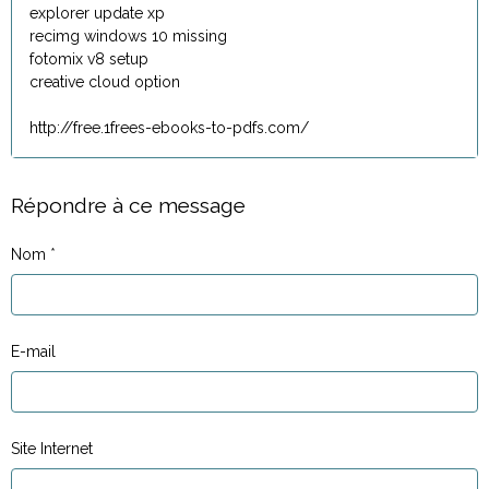
explorer update xp
recimg windows 10 missing
fotomix v8 setup
creative cloud option
http://free.1frees-ebooks-to-pdfs.com/
Répondre à ce message
Nom
E-mail
Site Internet