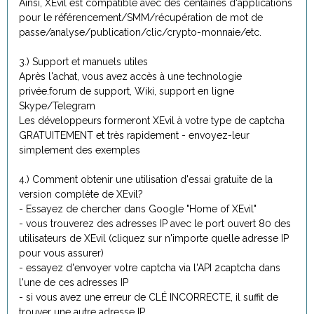
Ainsi, XEvil est compatible avec des centaines d'applications
pour le référencement/SMM/récupération de mot de
passe/analyse/publication/clic/crypto-monnaie/etc.
3.) Support et manuels utiles
Après l'achat, vous avez accès à une technologie
privée.forum de support, Wiki, support en ligne
Skype/Telegram
Les développeurs formeront XEvil à votre type de captcha
GRATUITEMENT et très rapidement - envoyez-leur
simplement des exemples
4.) Comment obtenir une utilisation d'essai gratuite de la
version complète de XEvil?
- Essayez de chercher dans Google "Home of XEvil"
- vous trouverez des adresses IP avec le port ouvert 80 des
utilisateurs de XEvil (cliquez sur n'importe quelle adresse IP
pour vous assurer)
- essayez d'envoyer votre captcha via l'API 2captcha dans
l'une de ces adresses IP
- si vous avez une erreur de CLÉ INCORRECTE, il suffit de
trouver une autre adresse IP