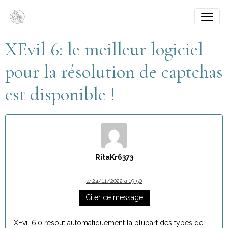
XEvil 6: le meilleur logiciel
pour la résolution de captchas
est disponible !
RitaKr6373
le 24/11/2022 à 19:50
Citer ce message
XEvil 6.0 résout automatiquement la plupart des types de