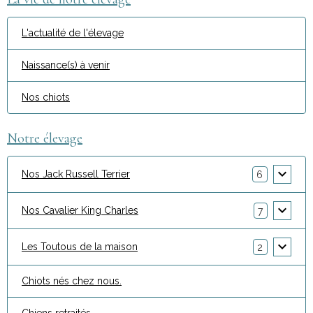
L'actualité de l'élevage
Naissance(s) à venir
Nos chiots
Notre élevage
Nos Jack Russell Terrier
6
Nos Cavalier King Charles
7
Les Toutous de la maison
2
Chiots nés chez nous.