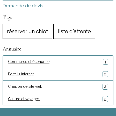
Demande de devis
Tags
réserver un chiot
liste d'attente
Annuaire
Commerce et économie
1
Portails Internet
2
Création de site web
2
Culture et voyages
2