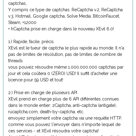
captchas,
Y compris ce type de captchas: ReCaptcha v.2, ReCaptcha
v.3, Hotmail, Google captcha, Solve Media, BitcoinFaucet,
Steam, +12000
+ hCaptcha prise en charge dans le nouveau XEvil 6.0!
1.) Rapide, facile, précis
XEvil est le tueur de captcha le plus rapide au monde. Il n'a
pas de limites de résolution, pas de limites de nombre de
threads
vous pouvez résoudre même 1.000.000.000 captchas par
jour et cela coûtera 0 (ZÉRO) USD! Il suffit d'acheter une
licence pour 59 USD et tout!
2.) Prise en charge de plusieurs API
XEvil prend en charge plus de 6 API différentes connues
dans le monde entier: 2Captcha, anti-captcha (antigate),
rucaptcha.com, death-by-captcha, etc.
envoyez simplement votre captcha via une requête HTTP,
comme vous pouvez l'envoyer dans n'importe lequel de
ces services - et XEvil résoudra votre captcha!