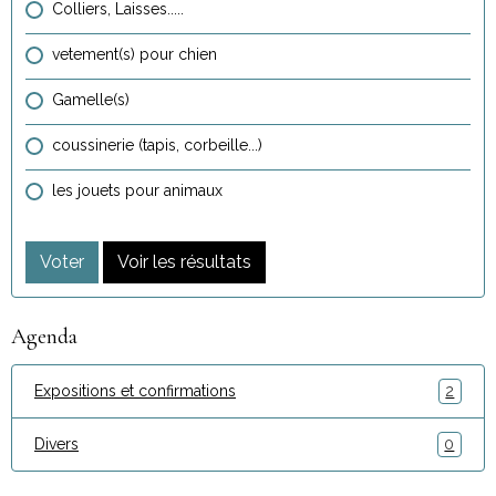
Colliers, Laisses.....
vetement(s) pour chien
Gamelle(s)
coussinerie (tapis, corbeille...)
les jouets pour animaux
Voter
Voir les résultats
Agenda
Expositions et confirmations
2
Divers
0