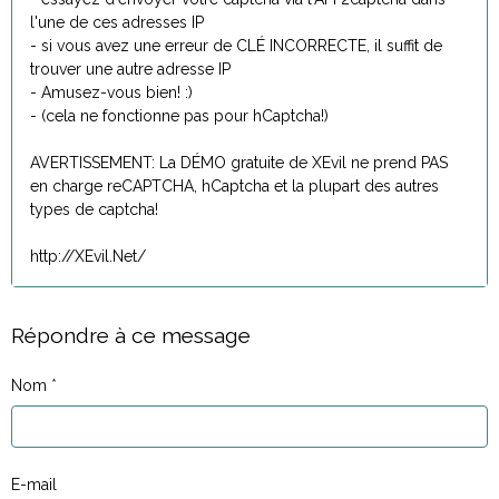
l'une de ces adresses IP
- si vous avez une erreur de CLÉ INCORRECTE, il suffit de
trouver une autre adresse IP
- Amusez-vous bien! :)
- (cela ne fonctionne pas pour hCaptcha!)
AVERTISSEMENT: La DÉMO gratuite de XEvil ne prend PAS
en charge reCAPTCHA, hCaptcha et la plupart des autres
types de captcha!
http://XEvil.Net/
Répondre à ce message
Nom
E-mail