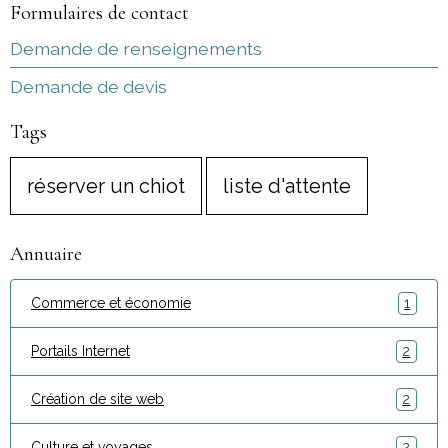
Formulaires de contact
Demande de renseignements
Demande de devis
Tags
réserver un chiot
liste d'attente
Annuaire
Commerce et économie
1
Portails Internet
2
Création de site web
2
Culture et voyages
2