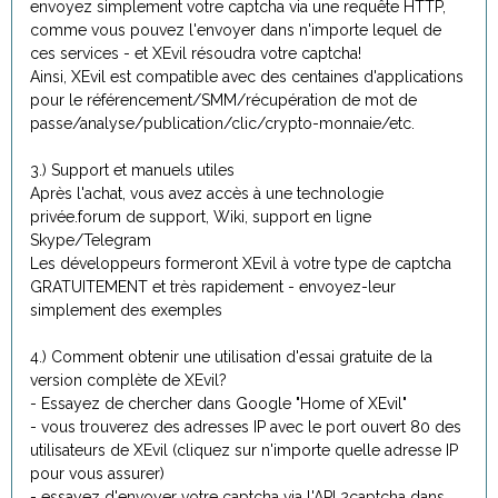
envoyez simplement votre captcha via une requête HTTP,
comme vous pouvez l'envoyer dans n'importe lequel de
ces services - et XEvil résoudra votre captcha!
Ainsi, XEvil est compatible avec des centaines d'applications
pour le référencement/SMM/récupération de mot de
passe/analyse/publication/clic/crypto-monnaie/etc.
3.) Support et manuels utiles
Après l'achat, vous avez accès à une technologie
privée.forum de support, Wiki, support en ligne
Skype/Telegram
Les développeurs formeront XEvil à votre type de captcha
GRATUITEMENT et très rapidement - envoyez-leur
simplement des exemples
4.) Comment obtenir une utilisation d'essai gratuite de la
version complète de XEvil?
- Essayez de chercher dans Google "Home of XEvil"
- vous trouverez des adresses IP avec le port ouvert 80 des
utilisateurs de XEvil (cliquez sur n'importe quelle adresse IP
pour vous assurer)
- essayez d'envoyer votre captcha via l'API 2captcha dans