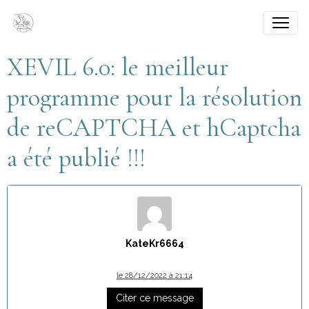
XEVIL 6.0: le meilleur
programme pour la résolution
de reCAPTCHA et hCaptcha
a été publié !!!
KateKr6664
le 28/12/2022 à 21:14
Citer ce message