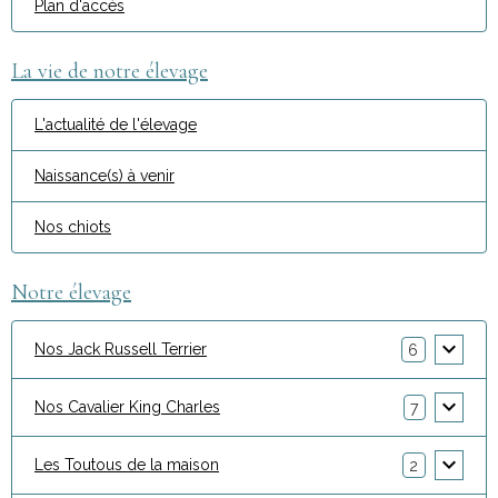
Plan d'accès
La vie de notre élevage
L'actualité de l'élevage
Naissance(s) à venir
Nos chiots
Notre élevage
Nos Jack Russell Terrier
6
Nos Cavalier King Charles
7
Les Toutous de la maison
2