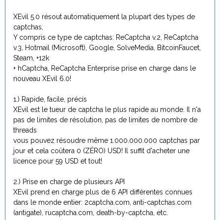
XEvil 5.0 résout automatiquement la plupart des types de
captchas,
Y compris ce type de captchas: ReCaptcha v.2, ReCaptcha
v.3, Hotmail (Microsoft), Google, SolveMedia, BitcoinFaucet,
Steam, +12k
+ hCaptcha, ReCaptcha Enterprise prise en charge dans le
nouveau XEvil 6.0!
1.) Rapide, facile, précis
XEvil est le tueur de captcha le plus rapide au monde. Il n'a
pas de limites de résolution, pas de limites de nombre de
threads
vous pouvez résoudre même 1.000.000.000 captchas par
jour et cela coûtera 0 (ZÉRO) USD! Il suffit d'acheter une
licence pour 59 USD et tout!
2.) Prise en charge de plusieurs API
XEvil prend en charge plus de 6 API différentes connues
dans le monde entier: 2captcha.com, anti-captchas.com
(antigate), rucaptcha.com, death-by-captcha, etc.