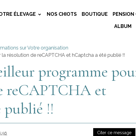
OTRE ÉLEVAGE
NOS CHIOTS
BOUTIQUE
PENSION 
ALBUM
rmations sur Votre organisation
r la résolution de reCAPTCHA et hCaptcha a été publié !!
meilleur programme pou
 de reCAPTCHA et
publié !!
Citer ce message
5:56