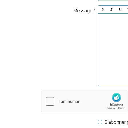
Message
S'abonner p