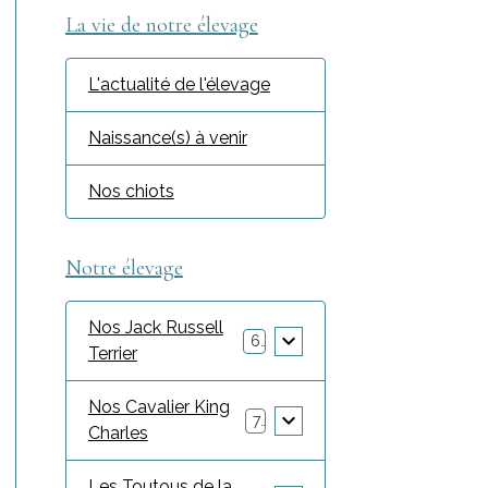
La vie de notre élevage
L'actualité de l'élevage
Naissance(s) à venir
Nos chiots
Notre élevage
Nos Jack Russell
6
Terrier
Nos Cavalier King
7
Charles
Les Toutous de la