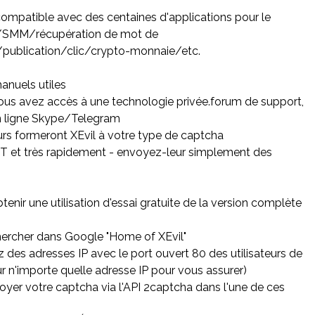
t compatible avec des centaines d'applications pour le
/SMM/récupération de mot de
publication/clic/crypto-monnaie/etc.
manuels utiles
vous avez accès à une technologie privée.forum de support,
en ligne Skype/Telegram
rs formeront XEvil à votre type de captcha
t très rapidement - envoyez-leur simplement des
enir une utilisation d'essai gratuite de la version complète
hercher dans Google "Home of XEvil"
z des adresses IP avec le port ouvert 80 des utilisateurs de
ur n'importe quelle adresse IP pour vous assurer)
oyer votre captcha via l'API 2captcha dans l'une de ces