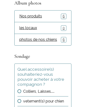
Album photos
Nos produits
6
les locaux
0
photos de nos chiens
6
Sondage
Quel accessoire(s)
souhaiteriez-vous
pouvoir acheter à votre
compagnon ?
Colliers, Laisses.....
vetement(s) pour chien