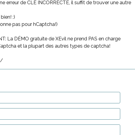
une erreur de CLÉ INCORRECTE, il suffit de trouver une autre
ien! :)
tionne pas pour hCaptcha!)
 La DÉMO gratuite de XEvil ne prend PAS en charge
ptcha et la plupart des autres types de captcha!
t/