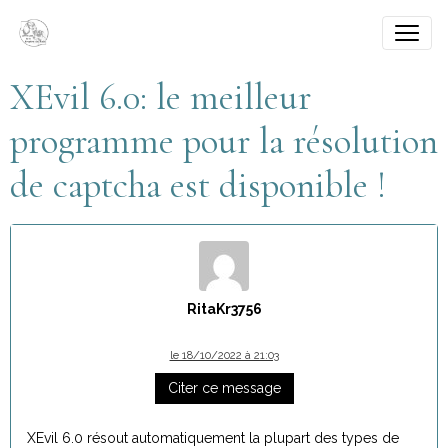
XEvil 6.0: le meilleur
programme pour la résolution
de captcha est disponible !
RitaKr3756
le 18/10/2022 à 21:03
Citer ce message
XEvil 6.0 résout automatiquement la plupart des types de