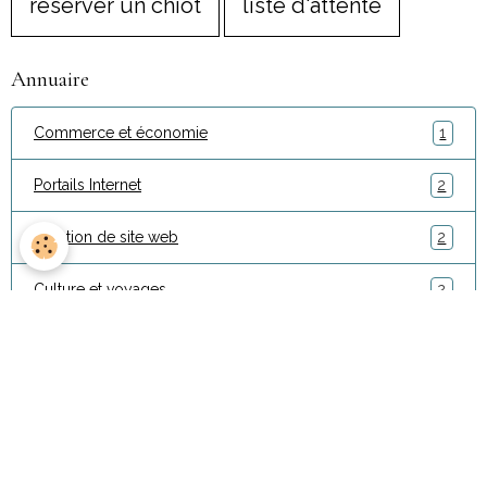
réserver un chiot
liste d'attente
Annuaire
Commerce et économie
1
Portails Internet
2
Création de site web
2
Culture et voyages
2
Mentions légales
Conditions générales de vente
Gestion des cookies