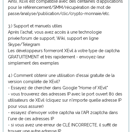
Ainsi, XEvil est compatible avec des centaines d'applications
pour le référencement/SMM/récupération de mot de
passe/analyse/publication/clic/crypto-monnaie/etc.
3.) Support et manuels utiles
Après l'achat, vous avez accès à une technologie
privée.forum de support, Wiki, support en ligne
Skype/Telegram
Les développeurs formeront XEvil à votre type de captcha
GRATUITEMENT et très rapidement - envoyez-leur
simplement des exemples
4.) Comment obtenir une utilisation d'essai gratuite de la
version complète de XEvil?
- Essayez de chercher dans Google "Home of XEvil"
- vous trouverez des adresses IP avec le port ouvert 80 des
utilisateurs de XEvil (cliquez sur n'importe quelle adresse IP
pour vous assurer)
- essayez d'envoyer votre captcha via l'API 2captcha dans
l'une de ces adresses IP
- si vous avez une erreur de CLÉ INCORRECTE, il suffit de
trouver une autre adresse IP