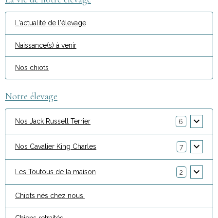
L'actualité de l'élevage
Naissance(s) à venir
Nos chiots
Notre élevage
Nos Jack Russell Terrier
6
Nos Cavalier King Charles
7
Les Toutous de la maison
2
Chiots nés chez nous.