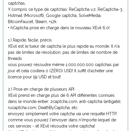
captchas,
Y compris ce type de captchas: ReCaptcha v.2, ReCaptcha-3,
Hotmail (Microsoft), Google captcha, SolveMedia,
BitcoinFaucet, Steam, +12k
+ hCaptcha prise en charge dans le nouveau XEvil 6.0!
1.) Rapide, facile, précis
XEvil est le tueur de captcha le plus rapide au monde. Il n'a
pas de limites de résolution, pas de limites de nombre de
threads
vous pouvez résoudre même 1.000.000.000 captchas par
jour et cela coûtera 0 (ZÉRO) USD! Il suffit d'acheter une
licence pour 59 USD et tout!
2.) Prise en charge de plusieurs API
XEvil prend en charge plus de 6 API différentes connues
dans le monde entier: 2captcha.com, anti-captcha (antigate),
rucaptcha.com, DeathByCaptcha, etc.
envoyez simplement votre captcha via une requête HTTP,
comme vous pouvez l'envoyer dans n'importe lequel de
ces services - et XEvil résoudra votre captcha!