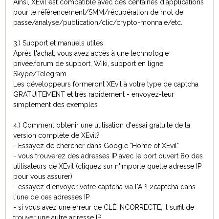
Ainsi, XEvil est compatible avec des centaines d'applications
pour le référencement/SMM/récupération de mot de
passe/analyse/publication/clic/crypto-monnaie/etc.
3.) Support et manuels utiles
Après l'achat, vous avez accès à une technologie
privée.forum de support, Wiki, support en ligne
Skype/Telegram
Les développeurs formeront XEvil à votre type de captcha
GRATUITEMENT et très rapidement - envoyez-leur
simplement des exemples
4.) Comment obtenir une utilisation d'essai gratuite de la
version complète de XEvil?
- Essayez de chercher dans Google "Home of XEvil"
- vous trouverez des adresses IP avec le port ouvert 80 des
utilisateurs de XEvil (cliquez sur n'importe quelle adresse IP
pour vous assurer)
- essayez d'envoyer votre captcha via l'API 2captcha dans
l'une de ces adresses IP
- si vous avez une erreur de CLÉ INCORRECTE, il suffit de
trouver une autre adresse IP