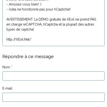
- Amusez-vous bien! :)
- (cela ne fonctionne pas pour hCaptcha!)
AVERTISSEMENT: La DÉMO gratuite de XEvil ne prend PAS
en charge reCAPTCHA, hCaptcha et la plupart des autres
types de captcha!
http://XEvil.Net/
Répondre à ce message
Nom
E-mail