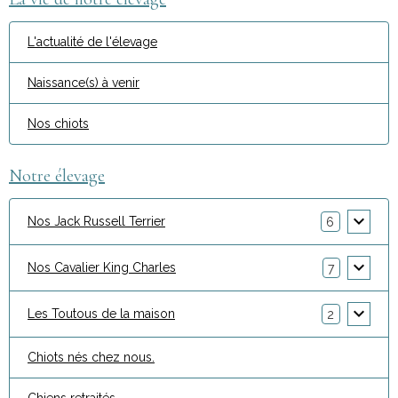
L'actualité de l'élevage
Naissance(s) à venir
Nos chiots
Notre élevage
Nos Jack Russell Terrier
6
Nos Cavalier King Charles
7
Les Toutous de la maison
2
Chiots nés chez nous.