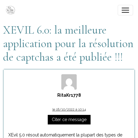
XEVIL 6.0: la meilleure
application pour la résolution
de captchas a été publiée !!!
RitaKr1778
le 18/10/2022 à 10:14
Citer ce message
XEvil 5.0 résout automatiquement la plupart des types de