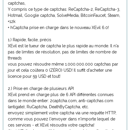
captchas,
Y compris ce type de captchas: ReCaptcha-2, ReCaptcha-3,
Hotmail, Google captcha, SolveMedia, BitcoinFaucet, Steam,
+12k
+ hCaptcha prise en charge dans le nouveau XEvil 6.0!
1.) Rapide, facile, précis
XEvil est le tueur de captcha le plus rapide au monde. Il n'a
pas de limites de résolution, pas de limites de nombre de
threads
vous pouvez résoudre même 1.000.000.000 captchas par
jour et cela coûtera 0 (ZÉRO) USD! Il suffit d'acheter une
licence pour 59 USD et tout!
2.) Prise en charge de plusieurs API
XEvil prend en charge plus de 6 API différentes connues
dans le monde entier: 2captcha.com, anti-captchas.com
(antigate), RuCaptcha, DeathByCaptcha, etc.
envoyez simplement votre captcha via une requête HTTP,
comme vous pouvez l'envoyer dans n'importe lequel de
ces services - et XEvil résoudra votre captcha!