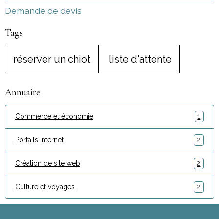
Demande de devis
Tags
réserver un chiot
liste d'attente
Annuaire
Commerce et économie
1
Portails Internet
2
Création de site web
2
Culture et voyages
2