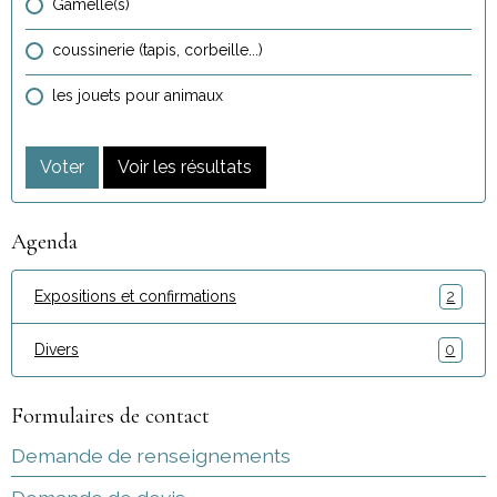
Gamelle(s)
coussinerie (tapis, corbeille...)
les jouets pour animaux
Voter
Voir les résultats
Agenda
Expositions et confirmations
2
Divers
0
Formulaires de contact
Demande de renseignements