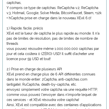
captchas,
Y compris ce type de captchas: ReCaptcha v.2, ReCaptcha
v.3, Hotmail, Google, Solve Media, BitcoinFaucet, Steam, +12k
+ hCaptcha prise en charge dans le nouveau XEvil 6.0!
1.) Rapide, facile, précis
XEvil est le tueur de captcha le plus rapide au monde. Il n'a
pas de limites de résolution, pas de limites de nombre de
threads
vous pouvez résoudre même 1.000.000.000 captchas par
jour et cela coûtera 0 (ZÉRO) USD! Il suffit d'acheter une
licence pour 59 USD et tout!
2.) Prise en charge de plusieurs API
XEvil prend en charge plus de 6 API différentes connues
dans le monde entier: 2Captcha, anti-captchas.com
(antigate), RuCaptcha, death-by-captcha, etc.
envoyez simplement votre captcha via une requête HTTP,
comme vous pouvez l'envoyer dans n'importe lequel de
ces services - et XEvil résoudra votre captcha!
Ainsi, XEvil est compatible avec des centaines d'applications