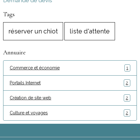
Demande de devis
Tags
réserver un chiot
liste d'attente
Annuaire
Commerce et économie
1
Portails Internet
2
Création de site web
2
Culture et voyages
2