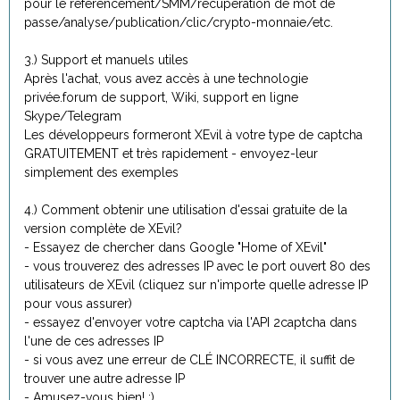
pour le référencement/SMM/récupération de mot de
passe/analyse/publication/clic/crypto-monnaie/etc.
3.) Support et manuels utiles
Après l'achat, vous avez accès à une technologie
privée.forum de support, Wiki, support en ligne
Skype/Telegram
Les développeurs formeront XEvil à votre type de captcha
GRATUITEMENT et très rapidement - envoyez-leur
simplement des exemples
4.) Comment obtenir une utilisation d'essai gratuite de la
version complète de XEvil?
- Essayez de chercher dans Google "Home of XEvil"
- vous trouverez des adresses IP avec le port ouvert 80 des
utilisateurs de XEvil (cliquez sur n'importe quelle adresse IP
pour vous assurer)
- essayez d'envoyer votre captcha via l'API 2captcha dans
l'une de ces adresses IP
- si vous avez une erreur de CLÉ INCORRECTE, il suffit de
trouver une autre adresse IP
- Amusez-vous bien! :)