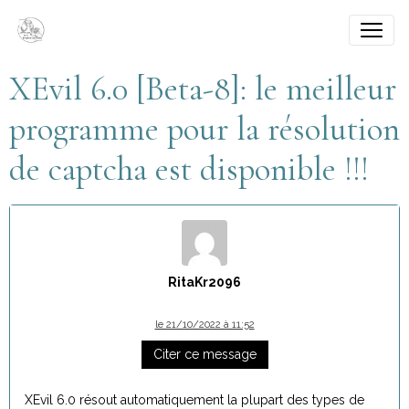
XEvil 6.0 [Beta-8]: le meilleur
programme pour la résolution
de captcha est disponible !!!
RitaKr2096
le 21/10/2022 à 11:52
Citer ce message
XEvil 6.0 résout automatiquement la plupart des types de