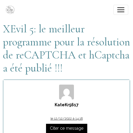
XEvil 5: le meilleur
programme pour la résolution
de reCAPTCHA et hCaptcha
a été publié !!!
KateKr5617
le 12/12/2022 à 14:18
Citer ce message