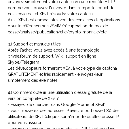
envoyez simplement votre captcha via une requête HTTP,
comme vous pouvez l'envoyer dans n'importe lequel de
ces services - et XEvil résoudra votre captcha!
Ainsi, XEvil est compatible avec des centaines d'applications
pour le référencement/SMM/récupération de mot de
passe/analyse/publication/clic/crypto-monnaie/etc.
3.) Support et manuels utiles
Après l'achat, vous avez accès à une technologie
privée.forum de support, Wiki, support en ligne
Skype/Telegram
Les développeurs formeront XEvil à votre type de captcha
GRATUITEMENT et très rapidement - envoyez-leur
simplement des exemples
4.) Comment obtenir une utilisation d'essai gratuite de la
version complète de XEvil?
- Essayez de chercher dans Google "Home of XEvil"
- vous trouverez des adresses IP avec le port ouvert 80 des
utilisateurs de XEvil (cliquez sur n'importe quelle adresse IP
pour vous assurer)
- essayez d'envoyer votre captcha via l'API 2captcha dans