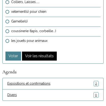
Colliers, Laisses.....
vetement(s) pour chien
Gamelle(s)
coussinerie (tapis, corbeille...)
les jouets pour animaux
Voter
Voir les résultats
Agenda
Expositions et confirmations
2
Divers
0