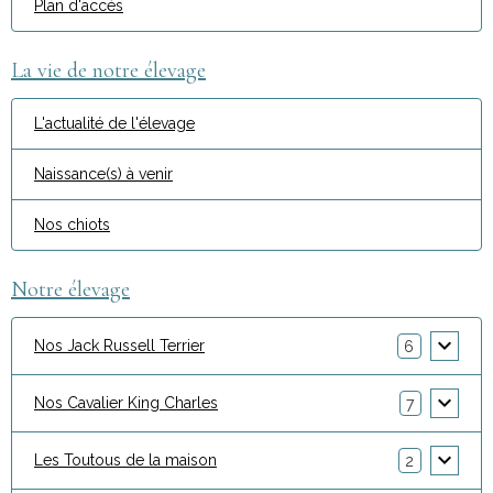
Plan d'accès
La vie de notre élevage
L'actualité de l'élevage
Naissance(s) à venir
Nos chiots
Notre élevage
Nos Jack Russell Terrier
6
Nos Cavalier King Charles
7
Les Toutous de la maison
2