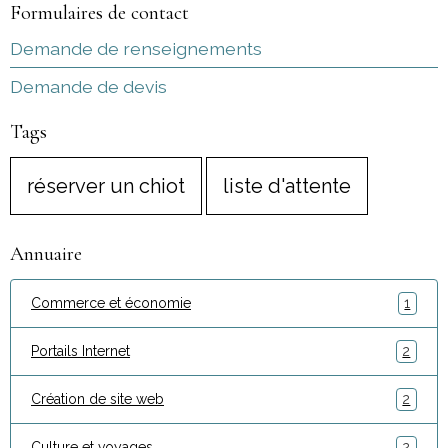
Formulaires de contact
Demande de renseignements
Demande de devis
Tags
réserver un chiot
liste d'attente
Annuaire
Commerce et économie
1
Portails Internet
2
Création de site web
2
Culture et voyages
2