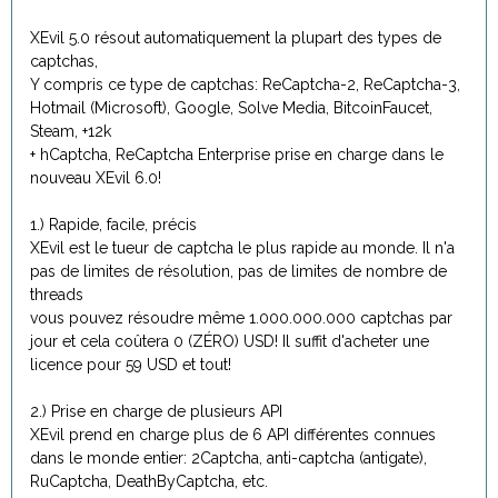
XEvil 5.0 résout automatiquement la plupart des types de
captchas,
Y compris ce type de captchas: ReCaptcha-2, ReCaptcha-3,
Hotmail (Microsoft), Google, Solve Media, BitcoinFaucet,
Steam, +12k
+ hCaptcha, ReCaptcha Enterprise prise en charge dans le
nouveau XEvil 6.0!
1.) Rapide, facile, précis
XEvil est le tueur de captcha le plus rapide au monde. Il n'a
pas de limites de résolution, pas de limites de nombre de
threads
vous pouvez résoudre même 1.000.000.000 captchas par
jour et cela coûtera 0 (ZÉRO) USD! Il suffit d'acheter une
licence pour 59 USD et tout!
2.) Prise en charge de plusieurs API
XEvil prend en charge plus de 6 API différentes connues
dans le monde entier: 2Captcha, anti-captcha (antigate),
RuCaptcha, DeathByCaptcha, etc.