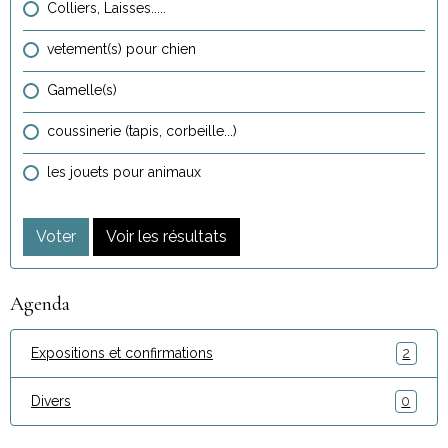
Colliers, Laisses.....
vetement(s) pour chien
Gamelle(s)
coussinerie (tapis, corbeille...)
les jouets pour animaux
Voter
Voir les résultats
Agenda
Expositions et confirmations
2
Divers
0