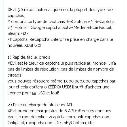
XEvil 5.0 résout automatiquement la plupart des types de
captchas,
Y compris ce type de captchas: ReCaptcha v.2, ReCaptcha
v.3, Hotmail, Google captcha, Solve Media, BitcoinFaucet,
Steam, +12k
+ hCaptcha, ReCaptcha Enterprise prise en charge dans le
nouveau XEvil 6.0!
1.) Rapide, facile, précis
XEvil est le tueur de captcha le plus rapide au monde. Il n'a
pas de limites de résolution, pas de limites de nombre de
threads
vous pouvez résoudre même 1.000.000.000 captchas par
jour et cela coûtera 0 (ZÉRO) USD! Il suffit d'acheter une
licence pour 59 USD et tout!
2.) Prise en charge de plusieurs API
XEvil prend en charge plus de 6 API différentes connues
dans le monde entier: 2captcha.com, anti-captchas.com
(antigate), rucaptcha.com, DeathByCaptcha, etc.