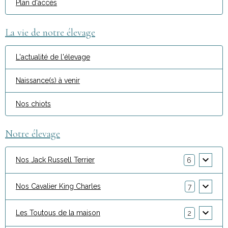
Plan d'accès
La vie de notre élevage
L'actualité de l'élevage
Naissance(s) à venir
Nos chiots
Notre élevage
Nos Jack Russell Terrier
6
Nos Cavalier King Charles
7
Les Toutous de la maison
2