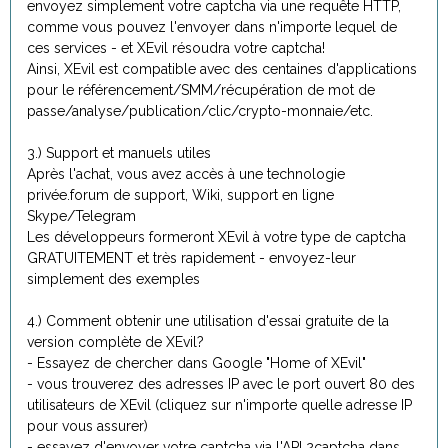
envoyez simplement votre captcha via une requête HTTP,
comme vous pouvez l'envoyer dans n'importe lequel de
ces services - et XEvil résoudra votre captcha!
Ainsi, XEvil est compatible avec des centaines d'applications
pour le référencement/SMM/récupération de mot de
passe/analyse/publication/clic/crypto-monnaie/etc.
3.) Support et manuels utiles
Après l'achat, vous avez accès à une technologie
privée.forum de support, Wiki, support en ligne
Skype/Telegram
Les développeurs formeront XEvil à votre type de captcha
GRATUITEMENT et très rapidement - envoyez-leur
simplement des exemples
4.) Comment obtenir une utilisation d'essai gratuite de la
version complète de XEvil?
- Essayez de chercher dans Google "Home of XEvil"
- vous trouverez des adresses IP avec le port ouvert 80 des
utilisateurs de XEvil (cliquez sur n'importe quelle adresse IP
pour vous assurer)
- essayez d'envoyer votre captcha via l'API 2captcha dans