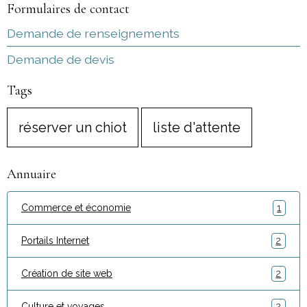
Formulaires de contact
Demande de renseignements
Demande de devis
Tags
réserver un chiot
liste d'attente
Annuaire
Commerce et économie
1
Portails Internet
2
Création de site web
2
Culture et voyages
2