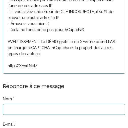
l'une de ces adresses IP
- si vous avez une erreur de CLÉ INCORRECTE, il suffit de
trouver une autre adresse IP
- Amusez-vous bien! :)
- (cela ne fonctionne pas pour hCaptcha!)
AVERTISSEMENT: La DÉMO gratuite de XEvil ne prend PAS
en charge reCAPTCHA, hCaptcha et la plupart des autres
types de captcha!
http://XEvil.Net/
Répondre à ce message
Nom
E-mail