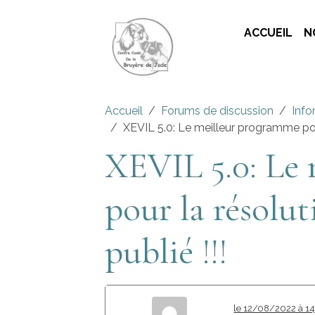
ACCUEIL
N
Accueil
Forums de discussion
Info
XEVIL 5.0: Le meilleur programme pour
XEVIL 5.0: Le
pour la résolut
publié !!!
le 12/08/2022 à 14