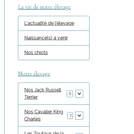
La vie de notre élevage
L'actualité de l'élevage
Naissance(s) à venir
Nos chiots
Notre élevage
Nos Jack Russell
6
Terrier
Nos Cavalier King
7
Charles
Les Toutous de la