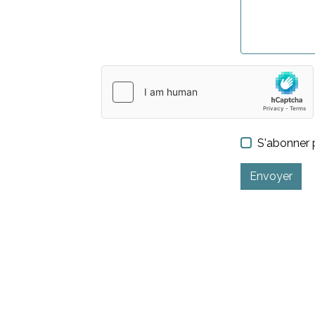
S'abonner p
Envoyer