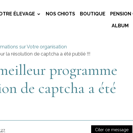
OTRE ÉLEVAGE
NOS CHIOTS
BOUTIQUE
PENSION 
ALBUM
rmations sur Votre organisation
 la résolution de captcha a été publié !!!
 meilleur programme
ion de captcha a été
Citer ce message
:27