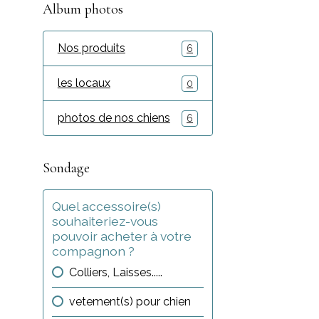
Album photos
Nos produits
6
les locaux
0
photos de nos chiens
6
Sondage
Quel accessoire(s)
souhaiteriez-vous
pouvoir acheter à votre
compagnon ?
Colliers, Laisses.....
vetement(s) pour chien