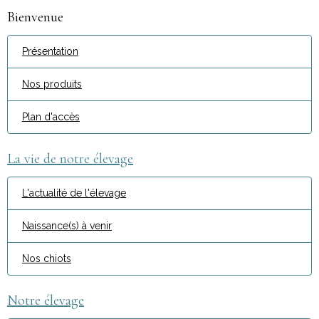
Bienvenue
Présentation
Nos produits
Plan d'accès
La vie de notre élevage
L'actualité de l'élevage
Naissance(s) à venir
Nos chiots
Notre élevage