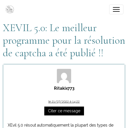
XEVIL 5.0: Le meilleur
programme pour la résolution
de captcha a été publié !!
Ritakix773
le 21/07/2022 à 14:22
Citer ce message
XEvil 5.0 résout automatiquement la plupart des types de