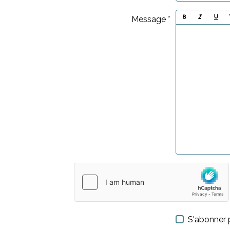
Message
S'abonner p