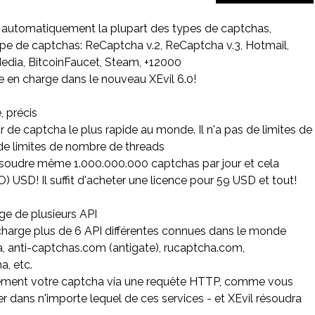
t automatiquement la plupart des types de captchas,
pe de captchas: ReCaptcha v.2, ReCaptcha v.3, Hotmail,
edia, BitcoinFaucet, Steam, +12000
e en charge dans le nouveau XEvil 6.0!
e, précis
ur de captcha le plus rapide au monde. Il n'a pas de limites de
 de limites de nombre de threads
soudre même 1.000.000.000 captchas par jour et cela
) USD! Il suffit d'acheter une licence pour 59 USD et tout!
rge de plusieurs API
charge plus de 6 API différentes connues dans le monde
a, anti-captchas.com (antigate), rucaptcha.com,
, etc.
ment votre captcha via une requête HTTP, comme vous
r dans n'importe lequel de ces services - et XEvil résoudra