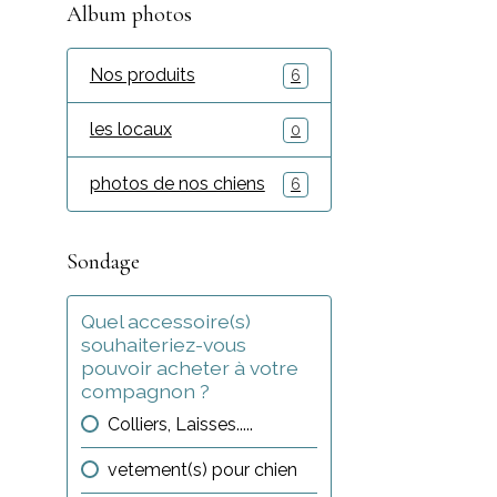
Album photos
Nos produits
6
les locaux
0
photos de nos chiens
6
Sondage
Quel accessoire(s)
souhaiteriez-vous
pouvoir acheter à votre
compagnon ?
Colliers, Laisses.....
vetement(s) pour chien