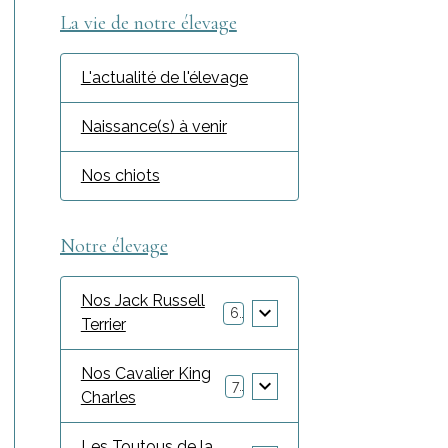
La vie de notre élevage
L'actualité de l'élevage
Naissance(s) à venir
Nos chiots
Notre élevage
Nos Jack Russell
6
Terrier
Nos Cavalier King
7
Charles
Les Toutous de la