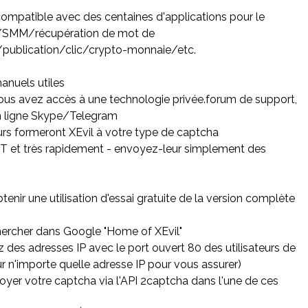
t compatible avec des centaines d'applications pour le
/SMM/récupération de mot de
publication/clic/crypto-monnaie/etc.
manuels utiles
vous avez accès à une technologie privée.forum de support,
en ligne Skype/Telegram
rs formeront XEvil à votre type de captcha
t très rapidement - envoyez-leur simplement des
enir une utilisation d'essai gratuite de la version complète
hercher dans Google "Home of XEvil"
z des adresses IP avec le port ouvert 80 des utilisateurs de
ur n'importe quelle adresse IP pour vous assurer)
oyer votre captcha via l'API 2captcha dans l'une de ces