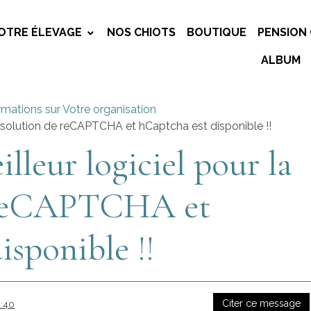
OTRE ÉLEVAGE
NOS CHIOTS
BOUTIQUE
PENSION 
ALBUM
rmations sur Votre organisation
a résolution de reCAPTCHA et hCaptcha est disponible !!
illeur logiciel pour la
e reCAPTCHA et
isponible !!
Citer ce message
4:40