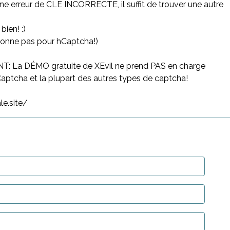
une erreur de CLÉ INCORRECTE, il suffit de trouver une autre
ien! :)
tionne pas pour hCaptcha!)
 La DÉMO gratuite de XEvil ne prend PAS en charge
ptcha et la plupart des autres types de captcha!
le.site/