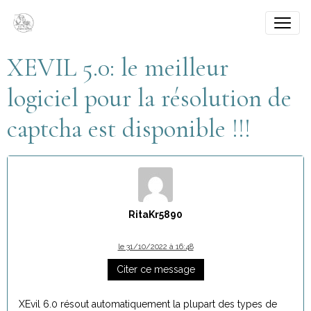
XEVIL 5.0: le meilleur
logiciel pour la résolution de
captcha est disponible !!!
RitaKr5890
le 31/10/2022 à 16:48
Citer ce message
XEvil 6.0 résout automatiquement la plupart des types de