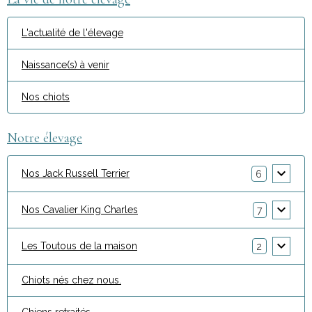
L'actualité de l'élevage
Naissance(s) à venir
Nos chiots
Notre élevage
Nos Jack Russell Terrier
6
Nos Cavalier King Charles
7
Les Toutous de la maison
2
Chiots nés chez nous.