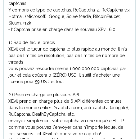
captchas,
Y compris ce type de captchas: ReCaptcha-2, ReCaptcha v.3,
Hotmail (Microsoft), Google, Solve Media, BitcoinFaucet,
Steam, +12k
+ hCaptcha prise en charge dans le nouveau XEvil 6.0!
1.) Rapide, facile, précis
XEvil est le tueur de captcha le plus rapide au monde. Il n'a
pas de limites de résolution, pas de limites de nombre de
threads
vous pouvez résoudre même 1.000.000.000 captchas par
jour et cela coûtera 0 (ZÉRO) USD! Il suffit d'acheter une
licence pour 59 USD et tout!
2.) Prise en charge de plusieurs API
XEvil prend en charge plus de 6 API différentes connues
dans le monde entier: 2captcha.com, anti-captcha (antigate),
RuCaptcha, DeathByCaptcha, etc.
envoyez simplement votre captcha via une requête HTTP,
comme vous pouvez l'envoyer dans n'importe lequel de
ces services - et XEvil résoudra votre captcha!