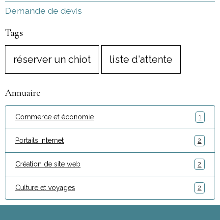
Demande de devis
Tags
réserver un chiot
liste d'attente
Annuaire
Commerce et économie
1
Portails Internet
2
Création de site web
2
Culture et voyages
2