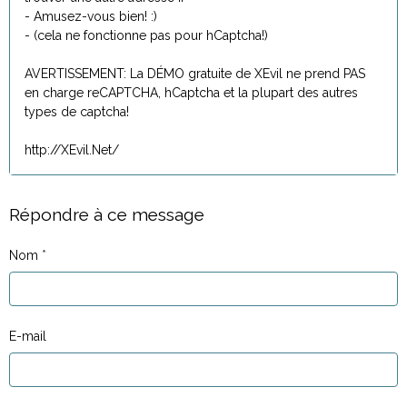
- Amusez-vous bien! :)
- (cela ne fonctionne pas pour hCaptcha!)
AVERTISSEMENT: La DÉMO gratuite de XEvil ne prend PAS
en charge reCAPTCHA, hCaptcha et la plupart des autres
types de captcha!
http://XEvil.Net/
Répondre à ce message
Nom
E-mail