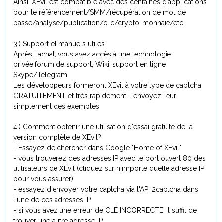
Ainsi, XEvil est compatible avec des centaines d'applications
pour le référencement/SMM/récupération de mot de
passe/analyse/publication/clic/crypto-monnaie/etc.
3.) Support et manuels utiles
Après l'achat, vous avez accès à une technologie
privée.forum de support, Wiki, support en ligne
Skype/Telegram
Les développeurs formeront XEvil à votre type de captcha
GRATUITEMENT et très rapidement - envoyez-leur
simplement des exemples
4.) Comment obtenir une utilisation d'essai gratuite de la
version complète de XEvil?
- Essayez de chercher dans Google "Home of XEvil"
- vous trouverez des adresses IP avec le port ouvert 80 des
utilisateurs de XEvil (cliquez sur n'importe quelle adresse IP
pour vous assurer)
- essayez d'envoyer votre captcha via l'API 2captcha dans
l'une de ces adresses IP
- si vous avez une erreur de CLÉ INCORRECTE, il suffit de
trouver une autre adresse IP