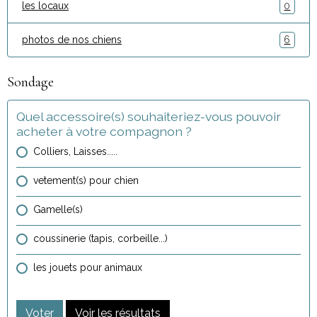
les locaux
0
photos de nos chiens
6
Sondage
Quel accessoire(s) souhaiteriez-vous pouvoir
acheter à votre compagnon ?
Colliers, Laisses.....
vetement(s) pour chien
Gamelle(s)
coussinerie (tapis, corbeille...)
les jouets pour animaux
Voter
Voir les résultats