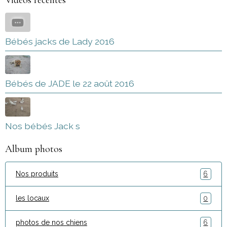
Vidéos récentes
Bébés jacks de Lady 2016
Bébés de JADE le 22 août 2016
Nos bébés Jack s
Album photos
Nos produits
6
les locaux
0
photos de nos chiens
6