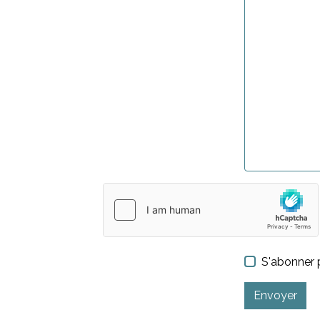
S'abonner p
Envoyer