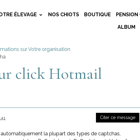
OTRE ÉLEVAGE
NOS CHIOTS
BOUTIQUE
PENSION 
ALBUM
rmations sur Votre organisation
cha
r click Hotmail
Citer ce message
:41
t automatiquement la plupart des types de captchas,