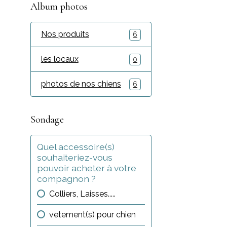
Album photos
Nos produits
6
les locaux
0
photos de nos chiens
6
Sondage
Quel accessoire(s)
souhaiteriez-vous
pouvoir acheter à votre
compagnon ?
Colliers, Laisses.....
vetement(s) pour chien