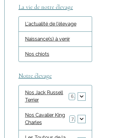
La vie de notre élevage
L'actualité de l'élevage
Naissance(s) à venir
Nos chiots
Notre élevage
Nos Jack Russell
6
Terrier
Nos Cavalier King
7
Charles
Les Toutous de la