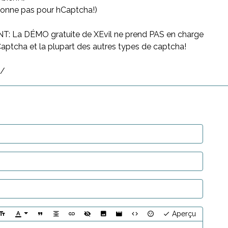
tionne pas pour hCaptcha!)
 La DÉMO gratuite de XEvil ne prend PAS en charge
ptcha et la plupart des autres types de captcha!
t/
Aperçu