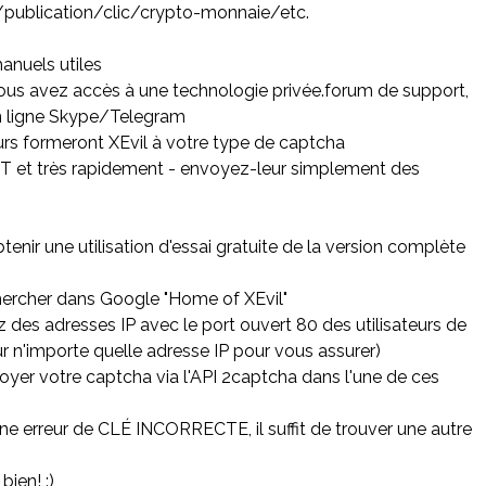
publication/clic/crypto-monnaie/etc.
manuels utiles
vous avez accès à une technologie privée.forum de support,
en ligne Skype/Telegram
rs formeront XEvil à votre type de captcha
t très rapidement - envoyez-leur simplement des
enir une utilisation d'essai gratuite de la version complète
hercher dans Google "Home of XEvil"
z des adresses IP avec le port ouvert 80 des utilisateurs de
ur n'importe quelle adresse IP pour vous assurer)
oyer votre captcha via l'API 2captcha dans l'une de ces
une erreur de CLÉ INCORRECTE, il suffit de trouver une autre
ien! :)