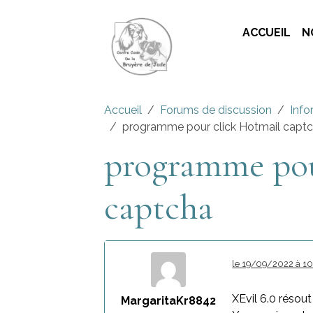
ACCUEIL
N
Accueil
Forums de discussion
Info
programme pour click Hotmail capt
programme pou
captcha
le 19/09/2022 à 10
XEvil 6.0 résou
MargaritaKr8842