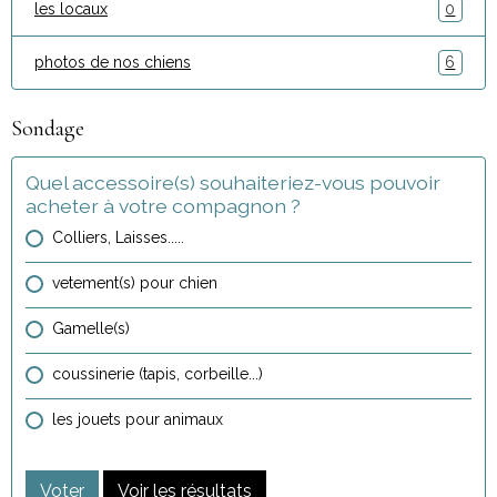
les locaux
0
photos de nos chiens
6
Sondage
Quel accessoire(s) souhaiteriez-vous pouvoir
acheter à votre compagnon ?
Colliers, Laisses.....
vetement(s) pour chien
Gamelle(s)
coussinerie (tapis, corbeille...)
les jouets pour animaux
Voter
Voir les résultats