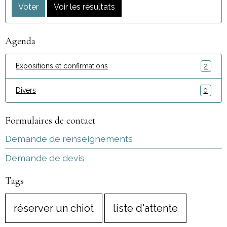
Voter
Voir les résultats
Agenda
Expositions et confirmations
2
Divers
0
Formulaires de contact
Demande de renseignements
Demande de devis
Tags
réserver un chiot
liste d'attente