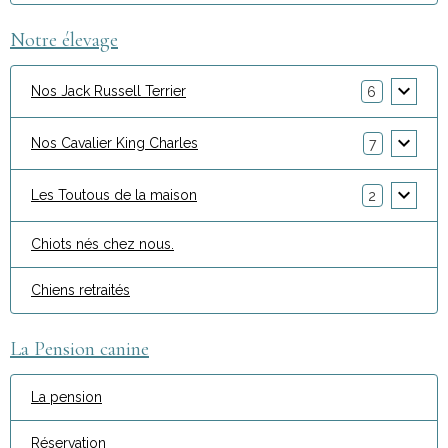
Notre élevage
Nos Jack Russell Terrier
6
Nos Cavalier King Charles
7
Les Toutous de la maison
2
Chiots nés chez nous.
Chiens retraités
La Pension canine
La pension
Réservation