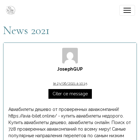
News 2021
JosephGUP
le 23/06/2021 à 10:15
Citer ce message
Авиабилеты дешево от проверенных авиакомпаний!
https://avia-bilet.online/ - купить авиабилеты недорого.
Купить авиабилеты дешево, авиабилеты онлайн. Поиск от
728 проверенных авиакомпаний по всему миру! Самые
популярные направления перелетов по самым низким