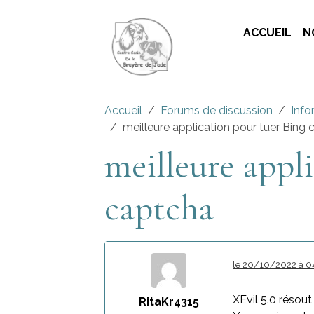
ACCUEIL
N
Accueil
Forums de discussion
Info
meilleure application pour tuer Bing
meilleure appl
captcha
le 20/10/2022 à 0
XEvil 5.0 résou
RitaKr4315