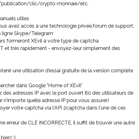
publication/clic/crypto-monnaie/etc.
manuels utiles
vous avez accès à une technologie privée.forum de support,
en ligne Skype/Telegram
rs formeront XEvil à votre type de captcha
t très rapidement - envoyez-leur simplement des
enir une utilisation d'essai gratuite de la version complète
hercher dans Google "Home of XEvil"
z des adresses IP avec le port ouvert 80 des utilisateurs de
ur n'importe quelle adresse IP pour vous assurer)
oyer votre captcha via l'API 2captcha dans l'une de ces
une erreur de CLÉ INCORRECTE, il suffit de trouver une autre
ien! :)