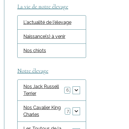
La vie de notre élevage
L'actualité de l'élevage
Naissance(s) à venir
Nos chiots
Notre élevage
Nos Jack Russell
6
Terrier
Nos Cavalier King
7
Charles
Les Toutous de la