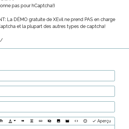
tionne pas pour hCaptcha!)
 La DÉMO gratuite de XEvil ne prend PAS en charge
ptcha et la plupart des autres types de captcha!
t/
Aperçu