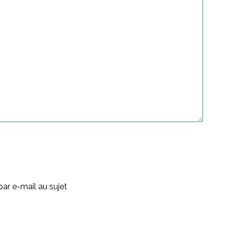
ar e-mail au sujet