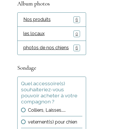
Album photos
Nos produits
6
les locaux
0
photos de nos chiens
6
Sondage
Quel accessoire(s)
souhaiteriez-vous
pouvoir acheter à votre
compagnon ?
Colliers, Laisses.....
vetement(s) pour chien