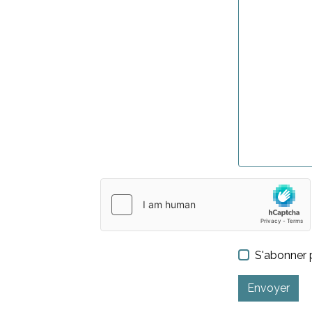
S'abonner p
Envoyer