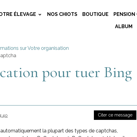
OTRE ÉLEVAGE
NOS CHIOTS
BOUTIQUE
PENSION 
ALBUM
rmations sur Votre organisation
 captcha
ication pour tuer Bing
Citer ce message
4:40
t automatiquement la plupart des types de captchas,