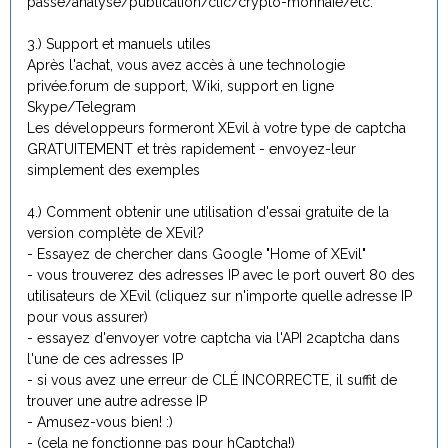
passe/analyse/publication/clic/crypto-monnaie/etc.
3.) Support et manuels utiles
Après l'achat, vous avez accès à une technologie
privée.forum de support, Wiki, support en ligne
Skype/Telegram
Les développeurs formeront XEvil à votre type de captcha
GRATUITEMENT et très rapidement - envoyez-leur
simplement des exemples
4.) Comment obtenir une utilisation d'essai gratuite de la
version complète de XEvil?
- Essayez de chercher dans Google "Home of XEvil"
- vous trouverez des adresses IP avec le port ouvert 80 des
utilisateurs de XEvil (cliquez sur n'importe quelle adresse IP
pour vous assurer)
- essayez d'envoyer votre captcha via l'API 2captcha dans
l'une de ces adresses IP
- si vous avez une erreur de CLÉ INCORRECTE, il suffit de
trouver une autre adresse IP
- Amusez-vous bien! :)
- (cela ne fonctionne pas pour hCaptcha!)