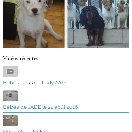
Vidéos récentes
Bébés jacks de Lady 2016
Bébés de JADE le 22 août 2016
Nos bébés Jack s