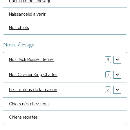
L'actualité de l'élevage
Naissance(s) à venir
Nos chiots
Notre élevage
Nos Jack Russell Terrier
6
Nos Cavalier King Charles
7
Les Toutous de la maison
2
Chiots nés chez nous.
Chiens retraités