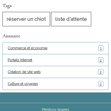
Tags
réserver un chiot
liste d'attente
Annuaire
Commerce et économie
1
Portails Internet
2
Création de site web
2
Culture et voyages
2
Mentions légales