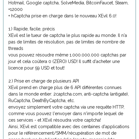
Hotmail, Google captcha, SolveMedia, BitcoinFaucet, Steam,
+12000
+ hCaptcha prise en charge dans le nouveau XEvil 6.0!
1.) Rapide, facile, précis
XEvil est le tueur de captcha le plus rapide au monde. Il n'a
pas de limites de résolution, pas de limites de nombre de
threads
vous pouvez résoudre même 1.000.000.000 captchas par
jour et cela coûtera 0 (ZÉRO) USD! Il suffit d'acheter une
licence pour 59 USD et tout!
2.) Prise en charge de plusieurs API
XEvil prend en charge plus de 6 API différentes connues
dans le monde entier: 2captcha.com, anti-captcha (antigate),
RuCaptcha, DeathByCaptcha, etc.
envoyez simplement votre captcha via une requête HTTP,
comme vous pouvez l'envoyer dans n'importe lequel de
ces services - et XEvil résoudra votre captcha!
Ainsi, XEvil est compatible avec des centaines d'applications
pour le référencement/SMM/récupération de mot de