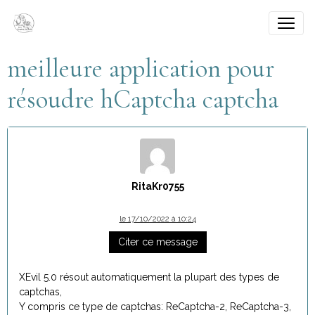
meilleure application pour
résoudre hCaptcha captcha
RitaKr0755
le 17/10/2022 à 10:24
Citer ce message
XEvil 5.0 résout automatiquement la plupart des types de
captchas,
Y compris ce type de captchas: ReCaptcha-2, ReCaptcha-3,