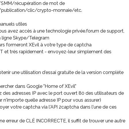
/SMM/récupération de mot de
publication/clic/crypto-monnaie/etc.
manuels utiles
vous avez accès à une technologie privée.forum de support,
en ligne Skype/Telegram
rs formeront XEvil à votre type de captcha
t très rapidement - envoyez-leur simplement des
enir une utilisation d'essai gratuite de la version complète
hercher dans Google "Home of XEvil"
z des adresses IP avec le port ouvert 80 des utilisateurs de
ur n'importe quelle adresse IP pour vous assurer)
oyer votre captcha via l'API 2captcha dans l'une de ces
une erreur de CLÉ INCORRECTE, il suffit de trouver une autre