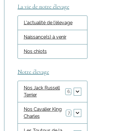
La vie de notre élevage
L'actualité de l'élevage
Naissance(s) à venir
Nos chiots
Notre élevage
Nos Jack Russell
6
Terrier
Nos Cavalier King
7
Charles
Les Toutous de la