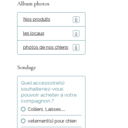
Album photos
Nos produits
6
les locaux
0
photos de nos chiens
6
Sondage
Quel accessoire(s)
souhaiteriez-vous
pouvoir acheter à votre
compagnon ?
Colliers, Laisses.....
vetement(s) pour chien