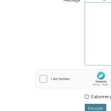
Message
S'abonner p
Envoyer