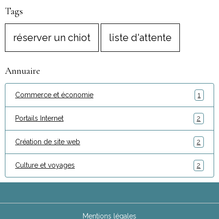
Tags
réserver un chiot
liste d'attente
Annuaire
Commerce et économie
1
Portails Internet
2
Création de site web
2
Culture et voyages
2
Mentions légales