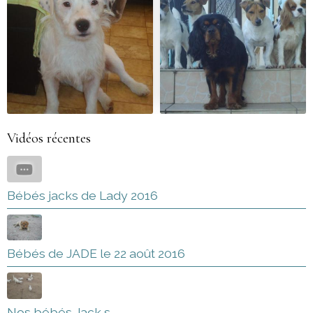
Vidéos récentes
Bébés jacks de Lady 2016
Bébés de JADE le 22 août 2016
Nos bébés Jack s