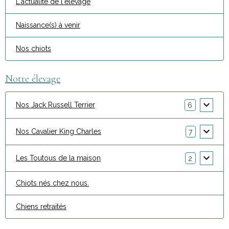
L'actualité de l'élevage
Naissance(s) à venir
Nos chiots
Notre élevage
Nos Jack Russell Terrier
6
Nos Cavalier King Charles
7
Les Toutous de la maison
2
Chiots nés chez nous.
Chiens retraités