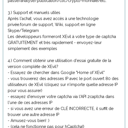
passe/analyse/publication/clic/crypto-monnaie/etc.
3.) Support et manuels utiles
Après l'achat, vous avez accès à une technologie
privée.forum de support, Wiki, support en ligne
Skype/Telegram
Les développeurs formeront XEvil à votre type de captcha
GRATUITEMENT et très rapidement - envoyez-leur
simplement des exemples
4.) Comment obtenir une utilisation d'essai gratuite de la
version complète de XEvil?
- Essayez de chercher dans Google "Home of XEvil"
- vous trouverez des adresses IP avec le port ouvert 80 des
utilisateurs de XEvil (cliquez sur n'importe quelle adresse IP
pour vous assurer)
- essayez d'envoyer votre captcha via l'API 2captcha dans
l'une de ces adresses IP
- si vous avez une erreur de CLÉ INCORRECTE, il suffit de
trouver une autre adresse IP
- Amusez-vous bien! :)
- (cela ne fonctionne pas pour hCaptcha!)