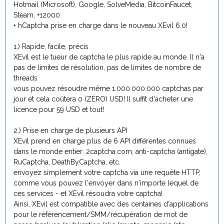
Hotmail (Microsoft), Google, SolveMedia, BitcoinFaucet,
Steam, +12000
+ hCaptcha prise en charge dans le nouveau XEvil 6.0!
1.) Rapide, facile, précis
XEvil est le tueur de captcha le plus rapide au monde. Il n'a
pas de limites de résolution, pas de limites de nombre de
threads
vous pouvez résoudre même 1.000.000.000 captchas par
jour et cela coûtera 0 (ZÉRO) USD! Il suffit d'acheter une
licence pour 59 USD et tout!
2.) Prise en charge de plusieurs API
XEvil prend en charge plus de 6 API différentes connues
dans le monde entier: 2captcha.com, anti-captcha (antigate),
RuCaptcha, DeathByCaptcha, etc.
envoyez simplement votre captcha via une requête HTTP,
comme vous pouvez l'envoyer dans n'importe lequel de
ces services - et XEvil résoudra votre captcha!
Ainsi, XEvil est compatible avec des centaines d'applications
pour le référencement/SMM/récupération de mot de