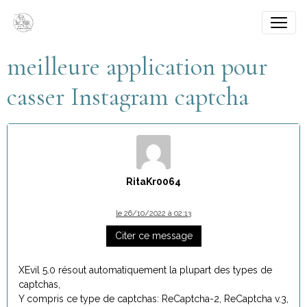
meilleure application pour
casser Instagram captcha
RitaKr0064
le 26/10/2022 à 02:13
Citer ce message
XEvil 5.0 résout automatiquement la plupart des types de
captchas,
Y compris ce type de captchas: ReCaptcha-2, ReCaptcha v.3,