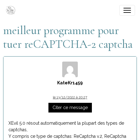
meilleur programme pour
tuer reCAPTCHA-2 captcha
KateKr1459
le 13/12/2022 à 20:27
Citer ce message
XEvil 5.0 résout automatiquement la plupart des types de
captchas,
Y compris ce type de captchas: ReCaptcha v.2, ReCaptcha