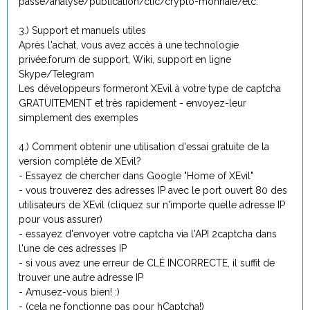
passe/analyse/publication/clic/crypto-monnaie/etc.
3.) Support et manuels utiles
Après l'achat, vous avez accès à une technologie
privée.forum de support, Wiki, support en ligne
Skype/Telegram
Les développeurs formeront XEvil à votre type de captcha
GRATUITEMENT et très rapidement - envoyez-leur
simplement des exemples
4.) Comment obtenir une utilisation d'essai gratuite de la
version complète de XEvil?
- Essayez de chercher dans Google "Home of XEvil"
- vous trouverez des adresses IP avec le port ouvert 80 des
utilisateurs de XEvil (cliquez sur n'importe quelle adresse IP
pour vous assurer)
- essayez d'envoyer votre captcha via l'API 2captcha dans
l'une de ces adresses IP
- si vous avez une erreur de CLÉ INCORRECTE, il suffit de
trouver une autre adresse IP
- Amusez-vous bien! :)
- (cela ne fonctionne pas pour hCaptcha!)