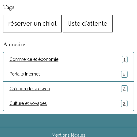
Tags
réserver un chiot
liste d'attente
Annuaire
Commerce et économie
1
Portails Internet
2
Création de site web
2
Culture et voyages
2
Mentions légales