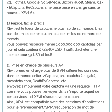
v.3, Hotmail, Google, SolveMedia, BitcoinFaucet, Steam, +12k
+ hCaptcha, ReCaptcha Enterprise prise en charge dans le
nouveau XEvil 6.0!
1.) Rapide, facile, précis
XEvil est le tueur de captcha le plus rapide au monde. Il n'a
pas de limites de résolution, pas de limites de nombre de
threads
vous pouvez résoudre même 1.000.000.000 captchas par
jour et cela coûtera 0 (ZÉRO) USD! Il suffit d'acheter une
licence pour 59 USD et tout!
2.) Prise en charge de plusieurs API
XEvil prend en charge plus de 6 API différentes connues
dans le monde entier: 2Captcha, anti-captcha (antigate),
rucaptcha.com, DeathByCaptcha, etc.
envoyez simplement votre captcha via une requête HTTP,
comme vous pouvez l'envoyer dans n'importe lequel de
ces services - et XEvil résoudra votre captcha!
Ainsi, XEvil est compatible avec des centaines d'applications
pour le référencement/SMM/récupération de mot de