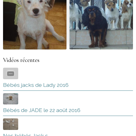
Vidéos récentes
Bébés jacks de Lady 2016
Bébés de JADE le 22 août 2016
Nos bébés Jack s