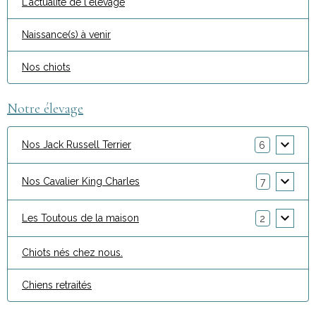
L'actualité de l'élevage
Naissance(s) à venir
Nos chiots
Notre élevage
Nos Jack Russell Terrier
6
Nos Cavalier King Charles
7
Les Toutous de la maison
2
Chiots nés chez nous.
Chiens retraités