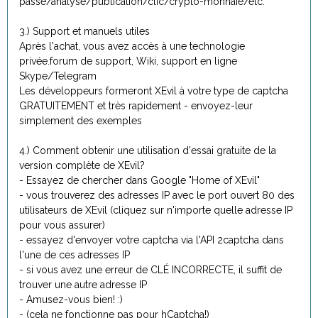
passe/analyse/publication/clic/crypto-monnaie/etc.
3.) Support et manuels utiles
Après l'achat, vous avez accès à une technologie
privée.forum de support, Wiki, support en ligne
Skype/Telegram
Les développeurs formeront XEvil à votre type de captcha
GRATUITEMENT et très rapidement - envoyez-leur
simplement des exemples
4.) Comment obtenir une utilisation d'essai gratuite de la
version complète de XEvil?
- Essayez de chercher dans Google "Home of XEvil"
- vous trouverez des adresses IP avec le port ouvert 80 des
utilisateurs de XEvil (cliquez sur n'importe quelle adresse IP
pour vous assurer)
- essayez d'envoyer votre captcha via l'API 2captcha dans
l'une de ces adresses IP
- si vous avez une erreur de CLÉ INCORRECTE, il suffit de
trouver une autre adresse IP
- Amusez-vous bien! :)
- (cela ne fonctionne pas pour hCaptcha!)