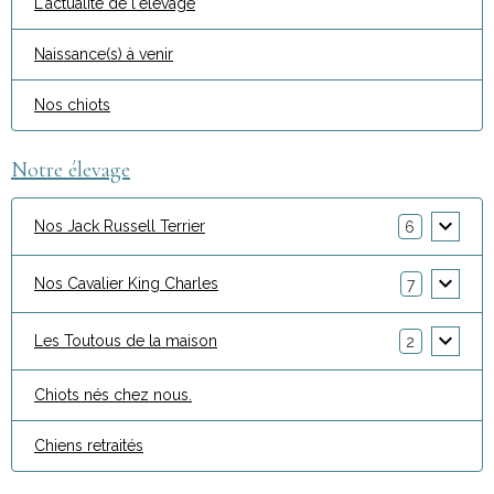
L'actualité de l'élevage
Naissance(s) à venir
Nos chiots
Notre élevage
Nos Jack Russell Terrier
6
Nos Cavalier King Charles
7
Les Toutous de la maison
2
Chiots nés chez nous.
Chiens retraités