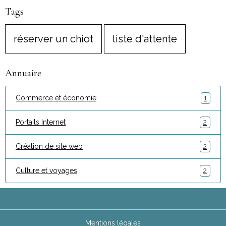
Tags
réserver un chiot
liste d'attente
Annuaire
Commerce et économie
1
Portails Internet
2
Création de site web
2
Culture et voyages
2
Mentions légales