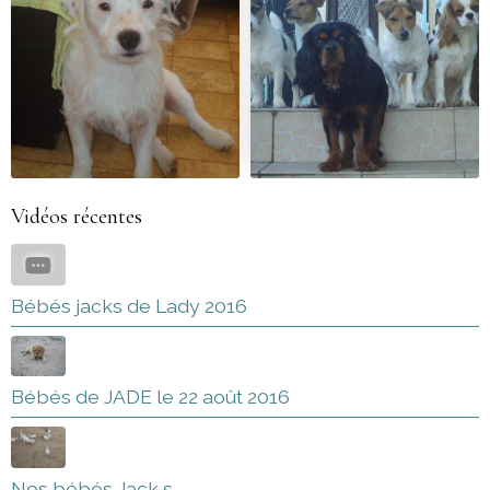
Vidéos récentes
Bébés jacks de Lady 2016
Bébés de JADE le 22 août 2016
Nos bébés Jack s