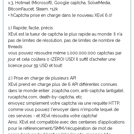
v.3, Hotmail (Microsoft), Google captcha, SolveMedia,
BitcoinFaucet, Steam, +12k
+ hCaptcha prise en charge dans le nouveau XEvil 6.0!
1.) Rapide, facile, précis
XEvil est le tueur de captcha le plus rapide au monde. Il n'a
pas de limites de résolution, pas de limites de nombre de
threads
vous pouvez résoudre même 1.000.000.000 captchas par
jour et cela coûtera 0 (ZÉRO) USD! Il suffit d'acheter une
licence pour 59 USD et tout!
2.) Prise en charge de plusieurs API
XEvil prend en charge plus de 6 API différentes connues
dans le monde entier: 2captcha.com, anti-captcha (antigate),
rucaptcha.com, death-by-captcha, etc.
envoyez simplement votre captcha via une requête HTTP,
comme vous pouvez l'envoyer dans n'importe lequel de
ces services - et XEvil résoudra votre captcha!
Ainsi, XEvil est compatible avec des centaines d'applications
pour le référencement/SMM/récupération de mot de