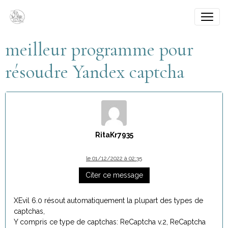
meilleur programme pour
résoudre Yandex captcha
RitaKr7935
le 01/12/2022 à 02:35
Citer ce message
XEvil 6.0 résout automatiquement la plupart des types de
captchas,
Y compris ce type de captchas: ReCaptcha v.2, ReCaptcha