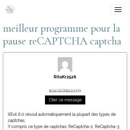
meilleur programme pour la
pause reCAPTCHA captcha
RitaKr2526
le 24/10/2022 à 15:53
Citer ce message
XEvil 6.0 résout automatiquement la plupart des types de
captchas,
Y compris ce type de captchas: ReCaptcha-2, ReCaptcha-3,