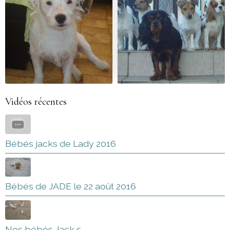
Vidéos récentes
Bébés jacks de Lady 2016
Bébés de JADE le 22 août 2016
Nos bébés Jack s