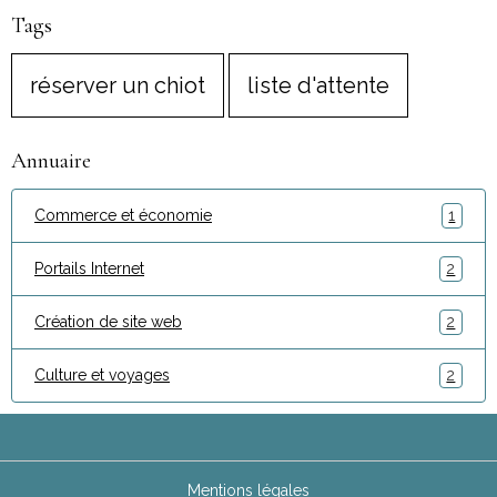
Tags
réserver un chiot
liste d'attente
Annuaire
Commerce et économie
1
Portails Internet
2
Création de site web
2
Culture et voyages
2
Mentions légales