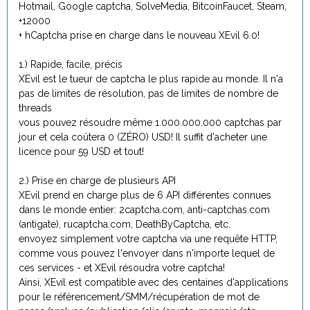
Hotmail, Google captcha, SolveMedia, BitcoinFaucet, Steam,
+12000
+ hCaptcha prise en charge dans le nouveau XEvil 6.0!
1.) Rapide, facile, précis
XEvil est le tueur de captcha le plus rapide au monde. Il n'a
pas de limites de résolution, pas de limites de nombre de
threads
vous pouvez résoudre même 1.000.000.000 captchas par
jour et cela coûtera 0 (ZÉRO) USD! Il suffit d'acheter une
licence pour 59 USD et tout!
2.) Prise en charge de plusieurs API
XEvil prend en charge plus de 6 API différentes connues
dans le monde entier: 2captcha.com, anti-captchas.com
(antigate), rucaptcha.com, DeathByCaptcha, etc.
envoyez simplement votre captcha via une requête HTTP,
comme vous pouvez l'envoyer dans n'importe lequel de
ces services - et XEvil résoudra votre captcha!
Ainsi, XEvil est compatible avec des centaines d'applications
pour le référencement/SMM/récupération de mot de