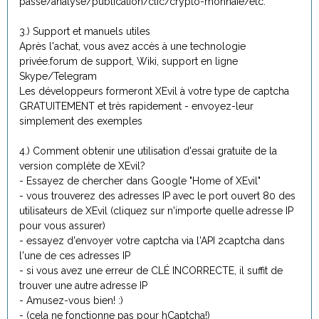
passe/analyse/publication/clic/crypto-monnaie/etc.
3.) Support et manuels utiles
Après l'achat, vous avez accès à une technologie
privée.forum de support, Wiki, support en ligne
Skype/Telegram
Les développeurs formeront XEvil à votre type de captcha
GRATUITEMENT et très rapidement - envoyez-leur
simplement des exemples
4.) Comment obtenir une utilisation d'essai gratuite de la
version complète de XEvil?
- Essayez de chercher dans Google "Home of XEvil"
- vous trouverez des adresses IP avec le port ouvert 80 des
utilisateurs de XEvil (cliquez sur n'importe quelle adresse IP
pour vous assurer)
- essayez d'envoyer votre captcha via l'API 2captcha dans
l'une de ces adresses IP
- si vous avez une erreur de CLÉ INCORRECTE, il suffit de
trouver une autre adresse IP
- Amusez-vous bien! :)
- (cela ne fonctionne pas pour hCaptcha!)