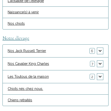
L'actualité de l'élevage
Naissance(s) à venir
Nos chiots
Notre élevage
Nos Jack Russell Terrier
6
Nos Cavalier King Charles
7
Les Toutous de la maison
2
Chiots nés chez nous.
Chiens retraités