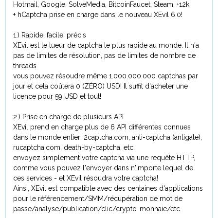
Hotmail, Google, SolveMedia, BitcoinFaucet, Steam, +12k
+ hCaptcha prise en charge dans le nouveau XEvil 6.0!
1.) Rapide, facile, précis
XEvil est le tueur de captcha le plus rapide au monde. Il n'a
pas de limites de résolution, pas de limites de nombre de
threads
vous pouvez résoudre même 1.000.000.000 captchas par
jour et cela coûtera 0 (ZÉRO) USD! Il suffit d'acheter une
licence pour 59 USD et tout!
2.) Prise en charge de plusieurs API
XEvil prend en charge plus de 6 API différentes connues
dans le monde entier: 2captcha.com, anti-captcha (antigate),
rucaptcha.com, death-by-captcha, etc.
envoyez simplement votre captcha via une requête HTTP,
comme vous pouvez l'envoyer dans n'importe lequel de
ces services - et XEvil résoudra votre captcha!
Ainsi, XEvil est compatible avec des centaines d'applications
pour le référencement/SMM/récupération de mot de
passe/analyse/publication/clic/crypto-monnaie/etc.