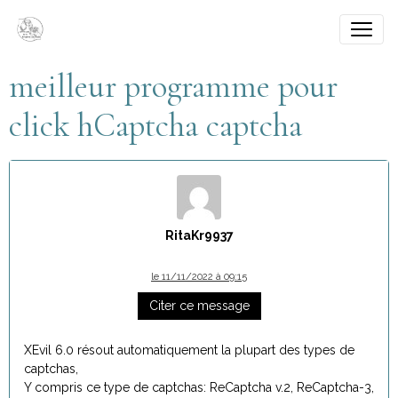
meilleur programme pour
click hCaptcha captcha
RitaKr9937
le 11/11/2022 à 09:15
Citer ce message
XEvil 6.0 résout automatiquement la plupart des types de
captchas,
Y compris ce type de captchas: ReCaptcha v.2, ReCaptcha-3,