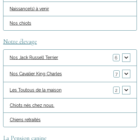
Naissance(s) à venir
Nos chiots
Notre élevage
Nos Jack Russell Terrier
6
Nos Cavalier King Charles
7
Les Toutous de la maison
2
Chiots nés chez nous.
Chiens retraités
La Pension canine