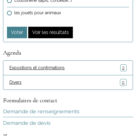
coussinerie (tapis, corbeille...)
les jouets pour animaux
Voter
Voir les résultats
Agenda
Expositions et confirmations
2
Divers
0
Formulaires de contact
Demande de renseignements
Demande de devis