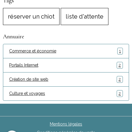
Tags
réserver un chiot
liste d'attente
Annuaire
Commerce et économie
1
Portails Internet
2
Création de site web
2
Culture et voyages
2
Mentions légales