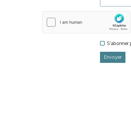
S'abonner p
Envoyer