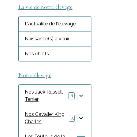
La vie de notre élevage
L'actualité de l'élevage
Naissance(s) à venir
Nos chiots
Notre élevage
Nos Jack Russell
6
Terrier
Nos Cavalier King
7
Charles
Les Toutous de la