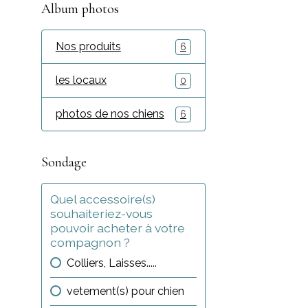
Album photos
Nos produits
6
les locaux
0
photos de nos chiens
6
Sondage
Quel accessoire(s)
souhaiteriez-vous
pouvoir acheter à votre
compagnon ?
Colliers, Laisses.....
vetement(s) pour chien