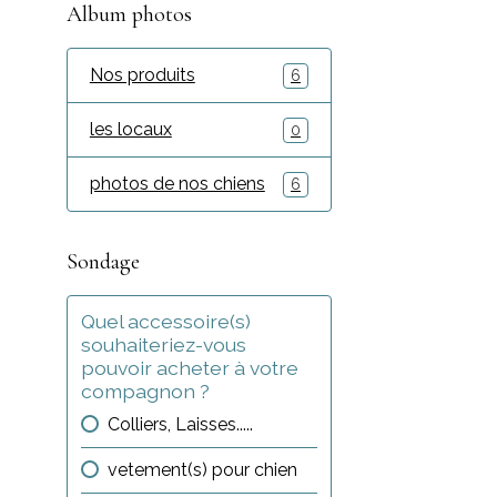
Album photos
Nos produits
6
les locaux
0
photos de nos chiens
6
Sondage
Quel accessoire(s)
souhaiteriez-vous
pouvoir acheter à votre
compagnon ?
Colliers, Laisses.....
vetement(s) pour chien