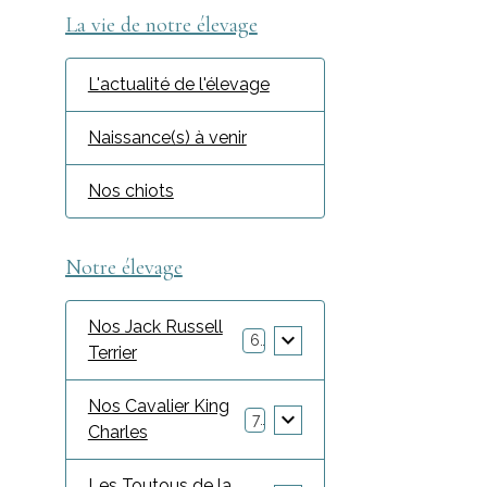
La vie de notre élevage
L'actualité de l'élevage
Naissance(s) à venir
Nos chiots
Notre élevage
Nos Jack Russell
6
Terrier
Nos Cavalier King
7
Charles
Les Toutous de la