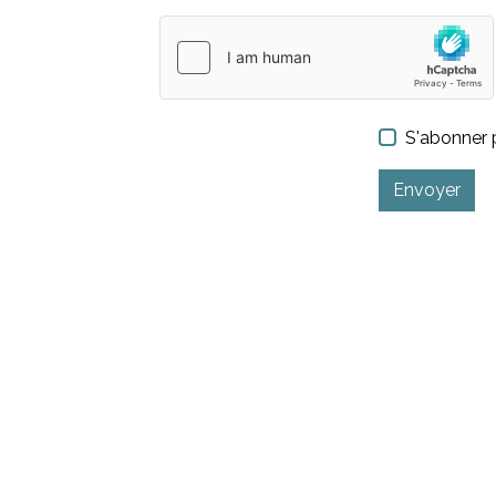
S'abonner p
Envoyer