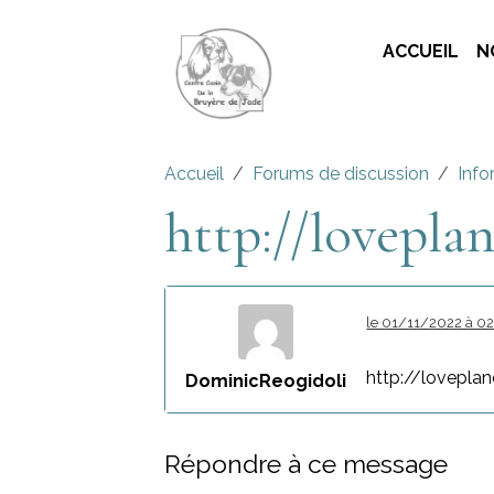
ACCUEIL
N
Accueil
Forums de discussion
Info
http://loveplan
le 01/11/2022 à 0
http://lovepla
DominicReogidoli
Répondre à ce message