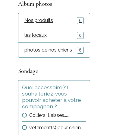
Album photos
Nos produits
6
les locaux
0
photos de nos chiens
6
Sondage
Quel accessoire(s)
souhaiteriez-vous
pouvoir acheter à votre
compagnon ?
Colliers, Laisses.....
vetement(s) pour chien