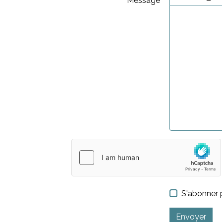
Message
S'abonner p
Envoyer