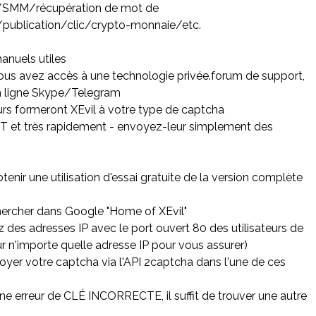
/SMM/récupération de mot de
publication/clic/crypto-monnaie/etc.
manuels utiles
vous avez accès à une technologie privée.forum de support,
en ligne Skype/Telegram
rs formeront XEvil à votre type de captcha
t très rapidement - envoyez-leur simplement des
enir une utilisation d'essai gratuite de la version complète
hercher dans Google "Home of XEvil"
z des adresses IP avec le port ouvert 80 des utilisateurs de
ur n'importe quelle adresse IP pour vous assurer)
oyer votre captcha via l'API 2captcha dans l'une de ces
une erreur de CLÉ INCORRECTE, il suffit de trouver une autre