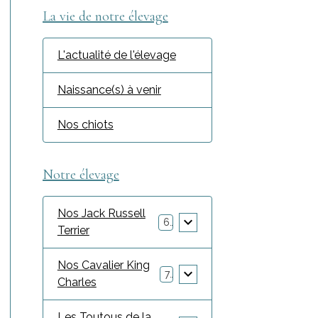
La vie de notre élevage
L'actualité de l'élevage
Naissance(s) à venir
Nos chiots
Notre élevage
Nos Jack Russell
6
Terrier
Nos Cavalier King
7
Charles
Les Toutous de la