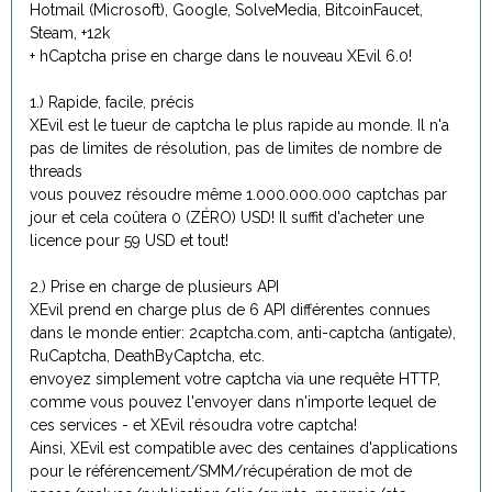
Hotmail (Microsoft), Google, SolveMedia, BitcoinFaucet,
Steam, +12k
+ hCaptcha prise en charge dans le nouveau XEvil 6.0!
1.) Rapide, facile, précis
XEvil est le tueur de captcha le plus rapide au monde. Il n'a
pas de limites de résolution, pas de limites de nombre de
threads
vous pouvez résoudre même 1.000.000.000 captchas par
jour et cela coûtera 0 (ZÉRO) USD! Il suffit d'acheter une
licence pour 59 USD et tout!
2.) Prise en charge de plusieurs API
XEvil prend en charge plus de 6 API différentes connues
dans le monde entier: 2captcha.com, anti-captcha (antigate),
RuCaptcha, DeathByCaptcha, etc.
envoyez simplement votre captcha via une requête HTTP,
comme vous pouvez l'envoyer dans n'importe lequel de
ces services - et XEvil résoudra votre captcha!
Ainsi, XEvil est compatible avec des centaines d'applications
pour le référencement/SMM/récupération de mot de