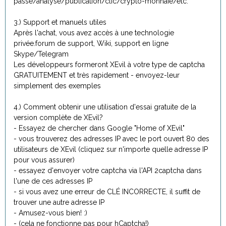
passe/analyse/publication/clic/crypto-monnaie/etc.
3.) Support et manuels utiles
Après l'achat, vous avez accès à une technologie
privée.forum de support, Wiki, support en ligne
Skype/Telegram
Les développeurs formeront XEvil à votre type de captcha
GRATUITEMENT et très rapidement - envoyez-leur
simplement des exemples
4.) Comment obtenir une utilisation d'essai gratuite de la
version complète de XEvil?
- Essayez de chercher dans Google "Home of XEvil"
- vous trouverez des adresses IP avec le port ouvert 80 des
utilisateurs de XEvil (cliquez sur n'importe quelle adresse IP
pour vous assurer)
- essayez d'envoyer votre captcha via l'API 2captcha dans
l'une de ces adresses IP
- si vous avez une erreur de CLÉ INCORRECTE, il suffit de
trouver une autre adresse IP
- Amusez-vous bien! :)
- (cela ne fonctionne pas pour hCaptcha!)