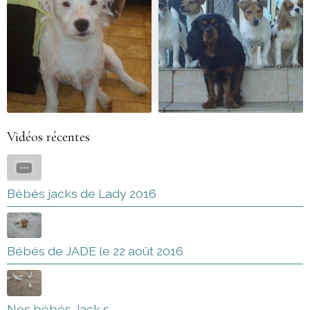
Vidéos récentes
Bébés jacks de Lady 2016
Bébés de JADE le 22 août 2016
Nos bébés Jack s