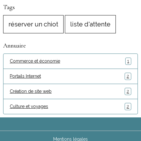
Tags
réserver un chiot
liste d'attente
Annuaire
Commerce et économie
1
Portails Internet
2
Création de site web
2
Culture et voyages
2
Mentions légales