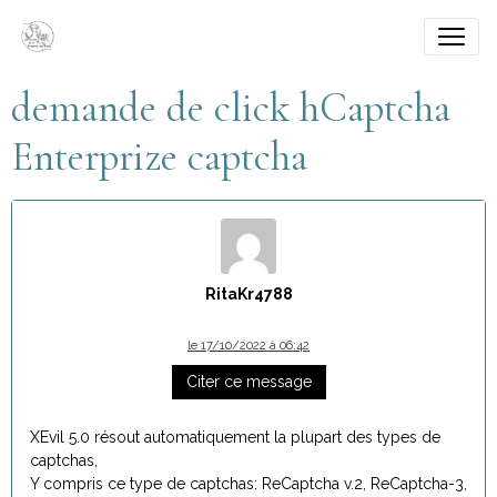
demande de click hCaptcha
Enterprize captcha
RitaKr4788
le 17/10/2022 à 06:42
Citer ce message
XEvil 5.0 résout automatiquement la plupart des types de
captchas,
Y compris ce type de captchas: ReCaptcha v.2, ReCaptcha-3,