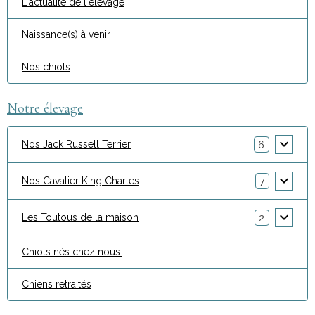
L'actualité de l'élevage
Naissance(s) à venir
Nos chiots
Notre élevage
Nos Jack Russell Terrier
6
Nos Cavalier King Charles
7
Les Toutous de la maison
2
Chiots nés chez nous.
Chiens retraités