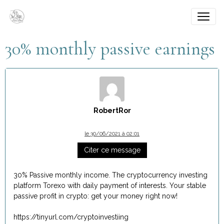
30% monthly passive earnings
RobertRor
le 30/06/2021 à 02:01
Citer ce message
30% Passive monthly income. The cryptocurrency investing
platform Torexo with daily payment of interests. Your stable
passive profit in crypto: get your money right now!
https://tinyurl.com/cryptoinvestiing