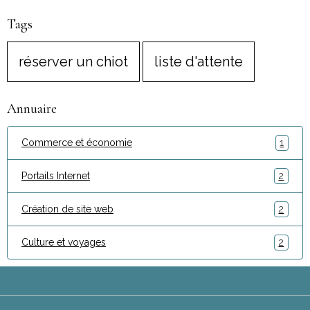
Tags
réserver un chiot
liste d'attente
Annuaire
Commerce et économie
1
Portails Internet
2
Création de site web
2
Culture et voyages
2