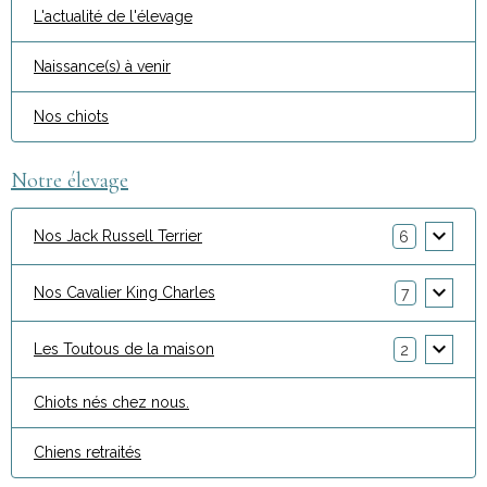
L'actualité de l'élevage
Naissance(s) à venir
Nos chiots
Notre élevage
Nos Jack Russell Terrier
6
Nos Cavalier King Charles
7
Les Toutous de la maison
2
Chiots nés chez nous.
Chiens retraités