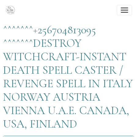
^^^^^^^+256704813095
^^^^^^^DESTROY
WITCHCRAFT-INSTANT
DEATH SPELL CASTER /
REVENGE SPELL IN ITALY
NORWAY AUSTRIA
VIENNA U.A.E. CANADA,
USA, FINLAND