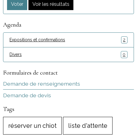
Voter
Voir les résultats
Agenda
Expositions et confirmations
2
Divers
0
Formulaires de contact
Demande de renseignements
Demande de devis
Tags
réserver un chiot
liste d'attente