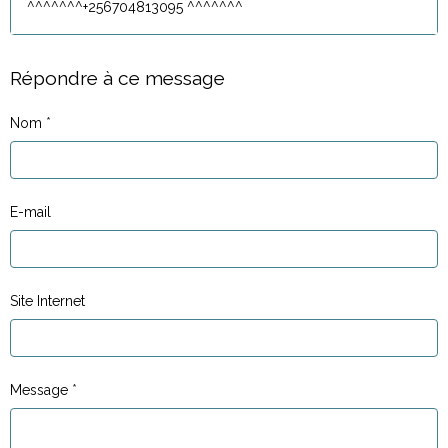
^^^^^^^+256704813095 ^^^^^^^
Répondre à ce message
Nom
E-mail
Site Internet
Message