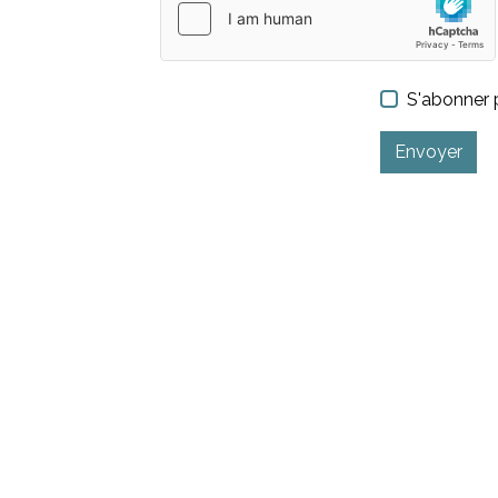
S'abonner p
Envoyer