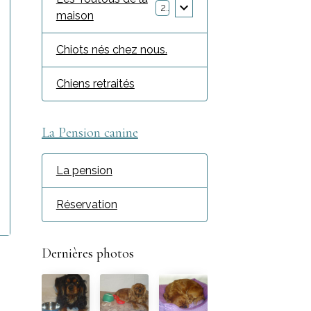
2
maison
Chiots nés chez nous.
Chiens retraités
La Pension canine
La pension
Réservation
Dernières photos