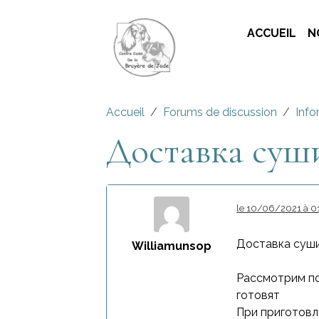
ACCUEIL
N
Accueil
Forums de discussion
Info
Доставка суш
le 10/06/2021 à 0
Доставка суш
Williamunsop
Рассмотрим по
готовят
При приготовл