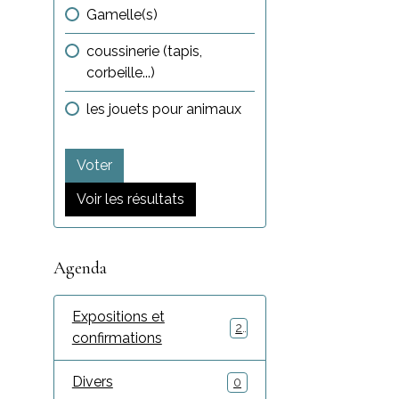
Gamelle(s)
coussinerie (tapis,
corbeille...)
les jouets pour animaux
Voter
Voir les résultats
Agenda
Expositions et
2
confirmations
Divers
0