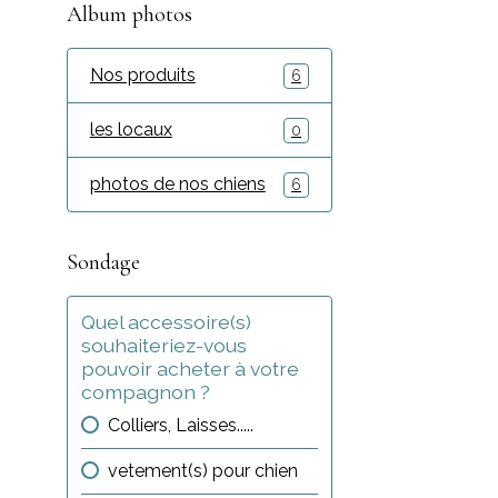
Album photos
Nos produits
6
les locaux
0
photos de nos chiens
6
Sondage
Quel accessoire(s)
souhaiteriez-vous
pouvoir acheter à votre
compagnon ?
Colliers, Laisses.....
vetement(s) pour chien