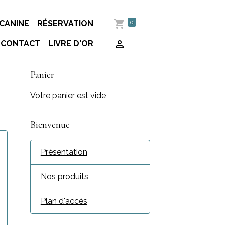
0
CANINE
RÉSERVATION
CONTACT
LIVRE D'OR
Panier
Votre panier est vide
Bienvenue
Présentation
Nos produits
Plan d'accès