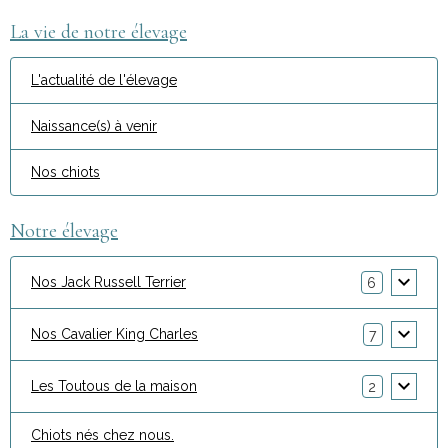
La vie de notre élevage
L'actualité de l'élevage
Naissance(s) à venir
Nos chiots
Notre élevage
Nos Jack Russell Terrier
6
Nos Cavalier King Charles
7
Les Toutous de la maison
2
Chiots nés chez nous.