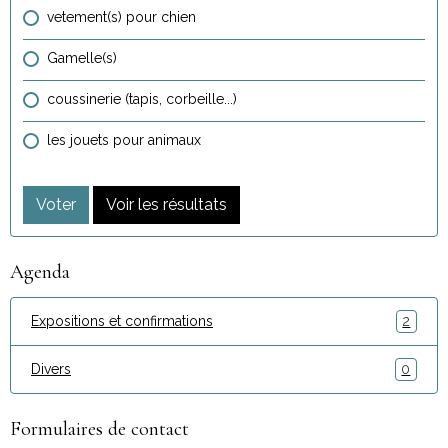
vetement(s) pour chien
Gamelle(s)
coussinerie (tapis, corbeille...)
les jouets pour animaux
Voter
Voir les résultats
Agenda
Expositions et confirmations
2
Divers
0
Formulaires de contact