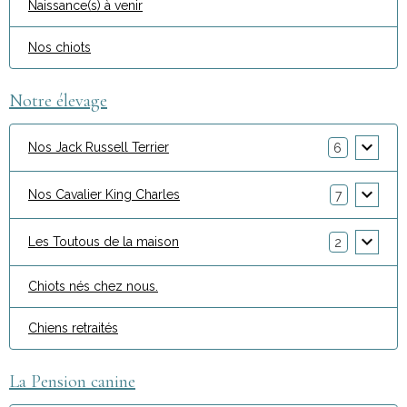
Naissance(s) à venir
Nos chiots
Notre élevage
Nos Jack Russell Terrier
6
Nos Cavalier King Charles
7
Les Toutous de la maison
2
Chiots nés chez nous.
Chiens retraités
La Pension canine