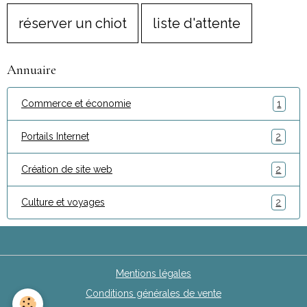
réserver un chiot
liste d'attente
Annuaire
Commerce et économie
1
Portails Internet
2
Création de site web
2
Culture et voyages
2
Mentions légales
Conditions générales de vente