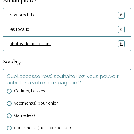
Album photos
Nos produits
6
les locaux
0
photos de nos chiens
6
Sondage
Quel accessoire(s) souhaiteriez-vous pouvoir
acheter à votre compagnon ?
Colliers, Laisses.....
vetement(s) pour chien
Gamelle(s)
coussinerie (tapis, corbeille...)