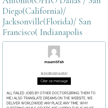
Antonio(OHIO Dallas / San
Diego(California)/
Jacksonville(Florida)/ San
Francisco( Indianapolis
maamtifah
le 03/08/2023 à 16:03
Citer ce message
ALL FAILED JOBS BY OTHER DOCTORS,BRING THEM TO
ME.I ALSO TRANSLATE DREAMS.ON THE WEBSITE, WE
DELIVER WORLDWIDE! ANY PLACE ANY TIME. WHY