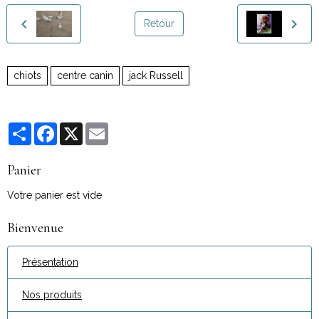
Retour
chiots
centre canin
jack Russell
Partager
Facebook
X
Email
Panier
Votre panier est vide
Bienvenue
Présentation
Nos produits