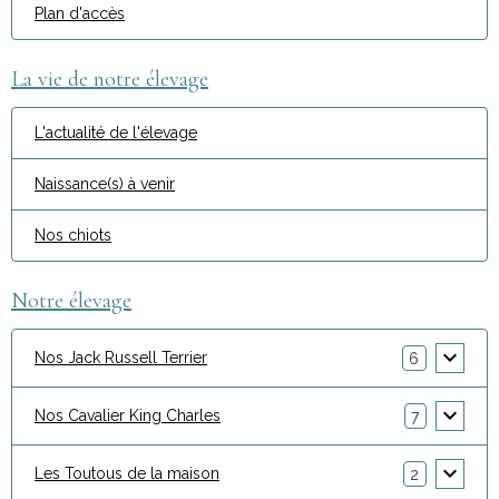
Plan d'accès
La vie de notre élevage
L'actualité de l'élevage
Naissance(s) à venir
Nos chiots
Notre élevage
Nos Jack Russell Terrier
6
Nos Cavalier King Charles
7
Les Toutous de la maison
2